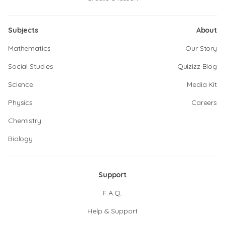
Subjects
About
Mathematics
Our Story
Social Studies
Quizizz Blog
Science
Media Kit
Physics
Careers
Chemistry
Biology
Support
F.A.Q.
Help & Support