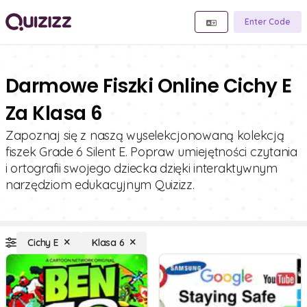
Enter Code
Darmowe Fiszki Online Cichy E
Za Klasa 6
Zapoznaj się z naszą wyselekcjonowaną kolekcją
fiszek Grade 6 Silent E. Popraw umiejętności czytania
i ortografii swojego dziecka dzięki interaktywnym
narzędziom edukacyjnym Quizizz.
Cichy E
Klasa 6