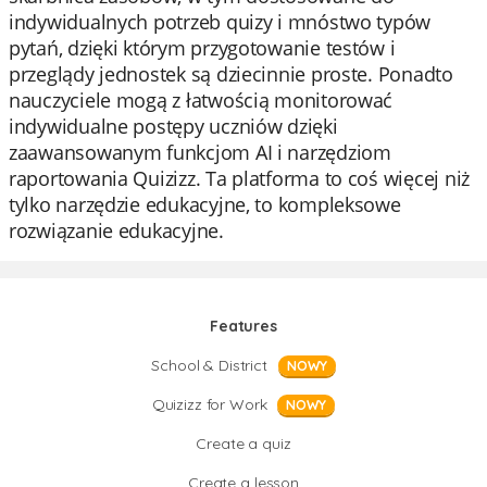
indywidualnych potrzeb quizy i mnóstwo typów
pytań, dzięki którym przygotowanie testów i
przeglądy jednostek są dziecinnie proste. Ponadto
nauczyciele mogą z łatwością monitorować
indywidualne postępy uczniów dzięki
zaawansowanym funkcjom AI i narzędziom
raportowania Quizizz. Ta platforma to coś więcej niż
tylko narzędzie edukacyjne, to kompleksowe
rozwiązanie edukacyjne.
Features
School & District
NOWY
Quizizz for Work
NOWY
Create a quiz
Create a lesson