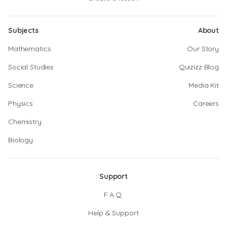
Subjects
About
Mathematics
Our Story
Social Studies
Quizizz Blog
Science
Media Kit
Physics
Careers
Chemistry
Biology
Support
F.A.Q.
Help & Support