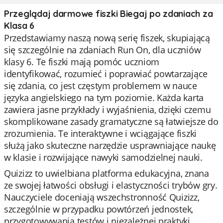
Przeglądaj darmowe fiszki Biegaj po zdaniach za
Klasa 6
Przedstawiamy naszą nową serię fiszek, skupiającą
się szczególnie na zdaniach Run On, dla uczniów
klasy 6. Te fiszki mają pomóc uczniom
identyfikować, rozumieć i poprawiać powtarzające
się zdania, co jest częstym problemem w nauce
języka angielskiego na tym poziomie. Każda karta
zawiera jasne przykłady i wyjaśnienia, dzięki czemu
skomplikowane zasady gramatyczne są łatwiejsze do
zrozumienia. Te interaktywne i wciągające fiszki
służą jako skuteczne narzędzie usprawniające naukę
w klasie i rozwijające nawyki samodzielnej nauki.
Quizizz to uwielbiana platforma edukacyjna, znana
ze swojej łatwości obsługi i elastyczności trybów gry.
Nauczyciele doceniają wszechstronność Quizizz,
szczególnie w przypadku powtórzeń jednostek,
przygotowywania testów i niezależnej praktyki.