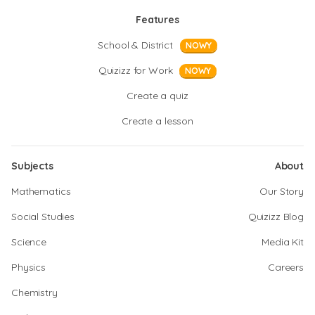
Features
School & District
NOWY
Quizizz for Work
NOWY
Create a quiz
Create a lesson
Subjects
About
Mathematics
Our Story
Social Studies
Quizizz Blog
Science
Media Kit
Physics
Careers
Chemistry