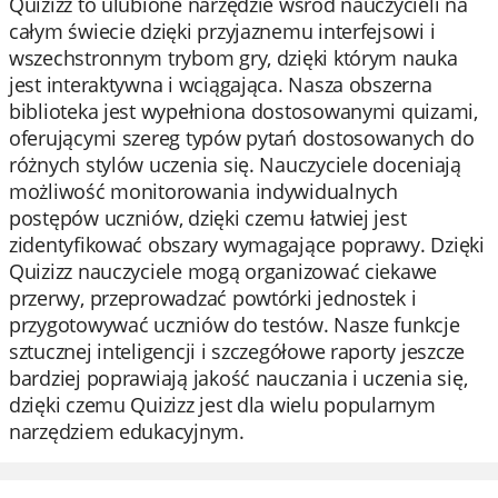
Quizizz to ulubione narzędzie wśród nauczycieli na
całym świecie dzięki przyjaznemu interfejsowi i
wszechstronnym trybom gry, dzięki którym nauka
jest interaktywna i wciągająca. Nasza obszerna
biblioteka jest wypełniona dostosowanymi quizami,
oferującymi szereg typów pytań dostosowanych do
różnych stylów uczenia się. Nauczyciele doceniają
możliwość monitorowania indywidualnych
postępów uczniów, dzięki czemu łatwiej jest
zidentyfikować obszary wymagające poprawy. Dzięki
Quizizz nauczyciele mogą organizować ciekawe
przerwy, przeprowadzać powtórki jednostek i
przygotowywać uczniów do testów. Nasze funkcje
sztucznej inteligencji i szczegółowe raporty jeszcze
bardziej poprawiają jakość nauczania i uczenia się,
dzięki czemu Quizizz jest dla wielu popularnym
narzędziem edukacyjnym.