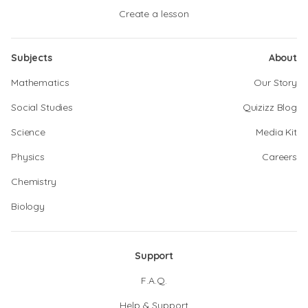
Create a lesson
Subjects
About
Mathematics
Our Story
Social Studies
Quizizz Blog
Science
Media Kit
Physics
Careers
Chemistry
Biology
Support
F.A.Q.
Help & Support