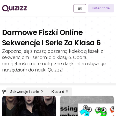
Enter Code
Darmowe Fiszki Online
Sekwencje I Serie Za Klasa 6
Zapoznaj się z naszą obszerną kolekcją fiszek z
sekwencjami i seriami dla klasy 6. Opanuj
umiejętności matematyczne dzięki interaktywnym
narzędziom do nauki Quizizz!
Sekwencje i serie
Klasa 6