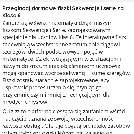
Przeglądaj darmowe fiszki Sekwencje i serie za
Klasa 6
Zanurz się w świat matematyki dzięki naszym
fiszkom Sekwencje i Serie, zaprojektowanym
specjalnie dla uczniów klas 6. Te interaktywne fiszki
zapewniają wszechstronne zrozumienie ciągów i
szeregów, dwóch podstawowych pojęć w
matematyce. Dzięki wciągającym wizualizacjom i
łatwym do zrozumienia objaśnieniom uczniowie
mogą opanować wzorce sekwencji i sumę szeregów.
Fiszki zostały starannie zaprojektowane, aby
usprawnić proces uczenia się, czyniąc go
przyjemniejszym i mniej zniechęcającym dla
młodych umysłów.
Quizizz to platforma ciesząca się zaufaniem wśród
nauczycieli, znana ze swojej wszechstronności i
łatwości obsługi. Oferuje bogatą bibliotekę zasobów,
w tym tryby gry, dzięki którym nauka staje się