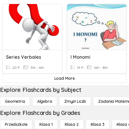
Series Verbales
I Monomi
20 P
5th - 6th
19 P
6th - 8th
Load More
Explore Flashcards by Subject
Geometria
Algebra
Zmysł Liczb
Zadania Matema
Explore Flashcards by Grades
Przedszkole
Klasa 1
Klasa 2
Klasa 3
Klasa 