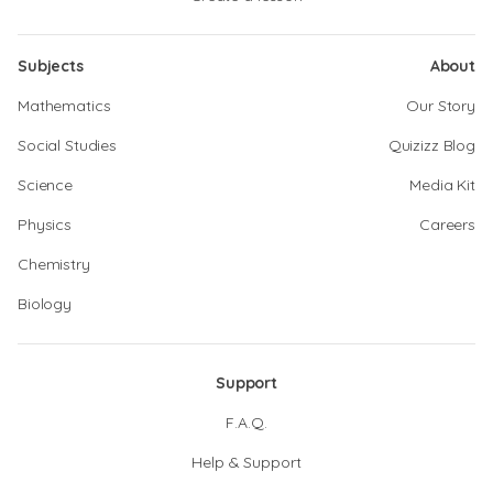
Subjects
About
Mathematics
Our Story
Social Studies
Quizizz Blog
Science
Media Kit
Physics
Careers
Chemistry
Biology
Support
F.A.Q.
Help & Support