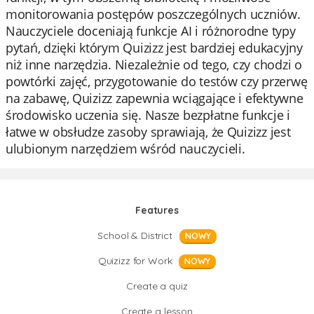
monitorowania postępów poszczególnych uczniów.
Nauczyciele doceniają funkcje AI i różnorodne typy
pytań, dzięki którym Quizizz jest bardziej edukacyjny
niż inne narzędzia. Niezależnie od tego, czy chodzi o
powtórki zajęć, przygotowanie do testów czy przerwę
na zabawę, Quizizz zapewnia wciągające i efektywne
środowisko uczenia się. Nasze bezpłatne funkcje i
łatwe w obsłudze zasoby sprawiają, że Quizizz jest
ulubionym narzędziem wśród nauczycieli.
Features
School & District
NOWY
Quizizz for Work
NOWY
Create a quiz
Create a lesson