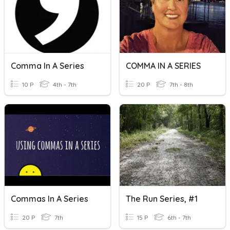
Comma In A Series
COMMA IN A SERIES
10 P
4th - 7th
20 P
7th - 8th
Commas In A Series
The Run Series, #1
20 P
7th
15 P
6th - 7th