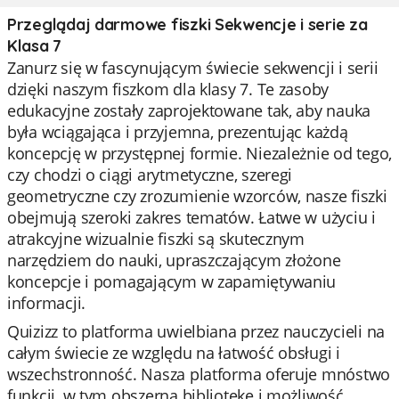
Przeglądaj darmowe fiszki Sekwencje i serie za
Klasa 7
Zanurz się w fascynującym świecie sekwencji i serii
dzięki naszym fiszkom dla klasy 7. Te zasoby
edukacyjne zostały zaprojektowane tak, aby nauka
była wciągająca i przyjemna, prezentując każdą
koncepcję w przystępnej formie. Niezależnie od tego,
czy chodzi o ciągi arytmetyczne, szeregi
geometryczne czy zrozumienie wzorców, nasze fiszki
obejmują szeroki zakres tematów. Łatwe w użyciu i
atrakcyjne wizualnie fiszki są skutecznym
narzędziem do nauki, upraszczającym złożone
koncepcje i pomagającym w zapamiętywaniu
informacji.
Quizizz to platforma uwielbiana przez nauczycieli na
całym świecie ze względu na łatwość obsługi i
wszechstronność. Nasza platforma oferuje mnóstwo
funkcji, w tym obszerną bibliotekę i możliwość