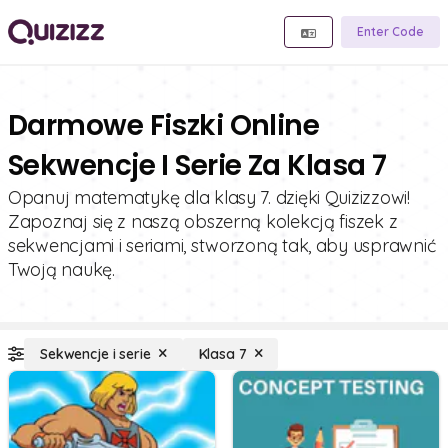
Enter Code
Darmowe Fiszki Online
Sekwencje I Serie Za Klasa 7
Opanuj matematykę dla klasy 7. dzięki Quizizzowi!
Zapoznaj się z naszą obszerną kolekcją fiszek z
sekwencjami i seriami, stworzoną tak, aby usprawnić
Twoją naukę.
Sekwencje i serie
Klasa 7