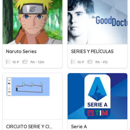
Naruto Series
SERIES Y PELÍCULAS
10 P
7th - 12th
10 P
7th - PD
CIRCUITO SERIE Y CIRCUITO PARALELO
Serie A