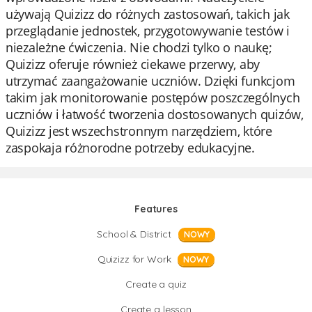
używają Quizizz do różnych zastosowań, takich jak
przeglądanie jednostek, przygotowywanie testów i
niezależne ćwiczenia. Nie chodzi tylko o naukę;
Quizizz oferuje również ciekawe przerwy, aby
utrzymać zaangażowanie uczniów. Dzięki funkcjom
takim jak monitorowanie postępów poszczególnych
uczniów i łatwość tworzenia dostosowanych quizów,
Quizizz jest wszechstronnym narzędziem, które
zaspokaja różnorodne potrzeby edukacyjne.
Features
School & District
NOWY
Quizizz for Work
NOWY
Create a quiz
Create a lesson