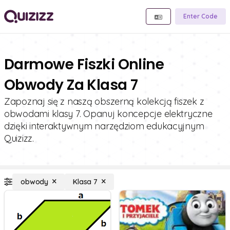
Enter Code
Darmowe Fiszki Online
Obwody Za Klasa 7
Zapoznaj się z naszą obszerną kolekcją fiszek z
obwodami klasy 7. Opanuj koncepcje elektryczne
dzięki interaktywnym narzędziom edukacyjnym
Quizizz.
obwody
Klasa 7