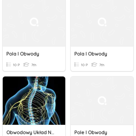
Pola I Obwody
Pola I Obwody
10 P
7th
10 P
7th
Obwodowy Układ Nerwowy. Odruchy
Pole I Obwody