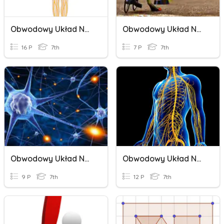
Obwodowy Układ Nerwowy - Odruchy
Obwodowy Układ Nerwowy
16 P
7th
7 P
7th
Obwodowy Układ Nerwowy
Obwodowy Układ Nerwowy SP
9 P
7th
12 P
7th