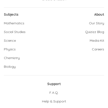
Subjects
About
Mathematics
Our Story
Social Studies
Quizizz Blog
Science
Media Kit
Physics
Careers
Chemistry
Biology
Support
F.A.Q.
Help & Support