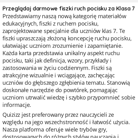
Przeglądaj darmowe fiszki ruch pocisku za Klasa 7
Przedstawiamy naszą nową kategorię materiałów
edukacyjnych, fiszki z ruchem pocisku,
zaprojektowane specjalnie dla uczniów klas 7. Te
fiszki upraszczają złożoną koncepcję ruchu pocisku,
ułatwiając uczniom zrozumienie i zapamiętanie.
Każda karta przedstawia unikalny aspekt ruchu
pocisku, taki jak definicja, wzory, przykłady i
zastosowania w życiu codziennym. Fiszki są
atrakcyjne wizualnie i wciągające, zachęcając
uczniów do głębszego zgłębienia tematu. Stanowią
doskonałe narzędzie do powtórek, pomagając
uczniom utrwalić wiedzę i szybko przypomnieć sobie
informacje.
Quizizz jest preferowany przez nauczycieli ze
względu na jego wszechstronność i łatwość użycia.
Nasza platforma oferuje wiele trybów gry,
dostosowanych do różnych stylów nauczania i