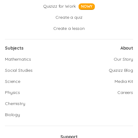
Quizizz for Work
NOWY
Create a quiz
Create a lesson
Subjects
About
Mathematics
Our Story
Social Studies
Quizizz Blog
Science
Media Kit
Physics
Careers
Chemistry
Biology
Support