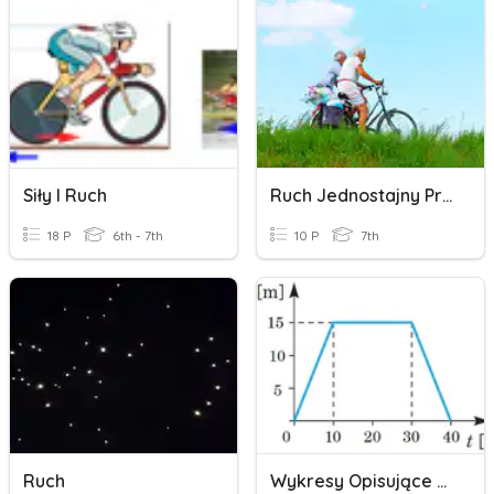
Siły I Ruch
Ruch Jednostajny Prostoliniowy
18 P
6th - 7th
10 P
7th
Ruch
Wykresy Opisujące Ruch