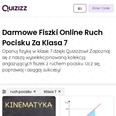
Enter Code
Darmowe Fiszki Online Ruch
Pocisku Za Klasa 7
Opanuj fizykę w klasie 7 dzięki Quizizzowi! Zapoznaj
się z naszą wyselekcjonowaną kolekcją
angażujących fiszek z ruchem pocisku. Ucz się,
poprawiaj i osiągaj sukcesy!
ruch pocisku
Klasa 7