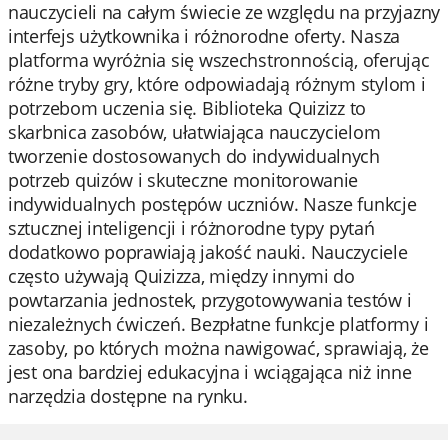
nauczycieli na całym świecie ze względu na przyjazny
interfejs użytkownika i różnorodne oferty. Nasza
platforma wyróżnia się wszechstronnością, oferując
różne tryby gry, które odpowiadają różnym stylom i
potrzebom uczenia się. Biblioteka Quizizz to
skarbnica zasobów, ułatwiająca nauczycielom
tworzenie dostosowanych do indywidualnych
potrzeb quizów i skuteczne monitorowanie
indywidualnych postępów uczniów. Nasze funkcje
sztucznej inteligencji i różnorodne typy pytań
dodatkowo poprawiają jakość nauki. Nauczyciele
często używają Quizizza, między innymi do
powtarzania jednostek, przygotowywania testów i
niezależnych ćwiczeń. Bezpłatne funkcje platformy i
zasoby, po których można nawigować, sprawiają, że
jest ona bardziej edukacyjna i wciągająca niż inne
narzędzia dostępne na rynku.