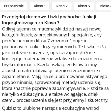
Przedszkole
Klasa 1
Klasa 2
Klasa 3
Klasa 
Przeglądaj darmowe fiszki pochodne funkcji
logarytmicznych za Klasa 7
Odkryj tajemnice matematyki dzięki naszej nowej
kategorii fiszek, zaprojektowanych specjalnie, aby
pomóc uczniom klasy 7 zrozumieć pojęcie
pochodnych funkcji logarytmicznych. Te fiszki służą
jako potężne narzędzie, upraszczające złożone
koncepcje matematyczne w łatwe do zrozumienia
bryłki informacji. Każda fiszka przedstawia inny
aspekt tematu, ułatwiając uczniom zrozumienie i
zapamiętanie. Mają na celu promowanie aktywnego
przypominania, sprawdzonej metody uczenia się,
która znacznie poprawia zapamiętywanie. Fiszki te są
nie tylko edukacyjne, ale także wciągające, dzięki
czemu proces uczenia się jest przyjemny i skuteczny.
Quizizz to ulubione narzędzie edukacyjne wśród