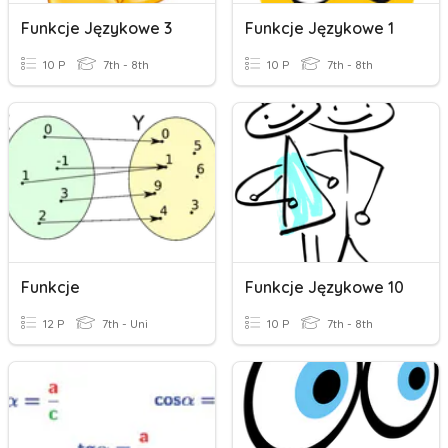
Funkcje Językowe 3
Funkcje Językowe 1
10 P
7th - 8th
10 P
7th - 8th
Funkcje
Funkcje Językowe 10
12 P
7th - Uni
10 P
7th - 8th