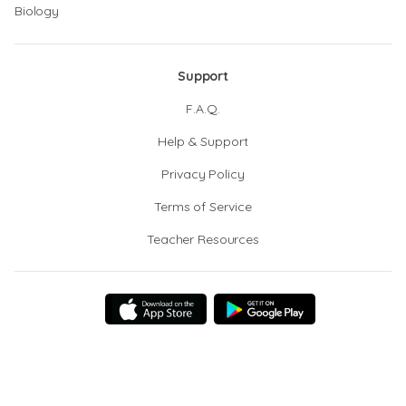
Biology
Support
F.A.Q.
Help & Support
Privacy Policy
Terms of Service
Teacher Resources