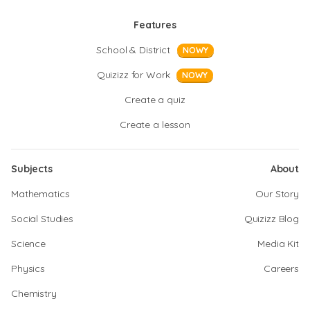
Features
School & District
NOWY
Quizizz for Work
NOWY
Create a quiz
Create a lesson
Subjects
About
Mathematics
Our Story
Social Studies
Quizizz Blog
Science
Media Kit
Physics
Careers
Chemistry