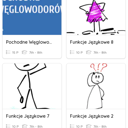
Pochodne Węglowodorów
Funkcje Językowe 8
15 P
7th - 8th
10 P
7th - 8th
Funkcje Językowe 7
Funkcje Językowe 2
10 P
7th - 8th
10 P
7th - 8th