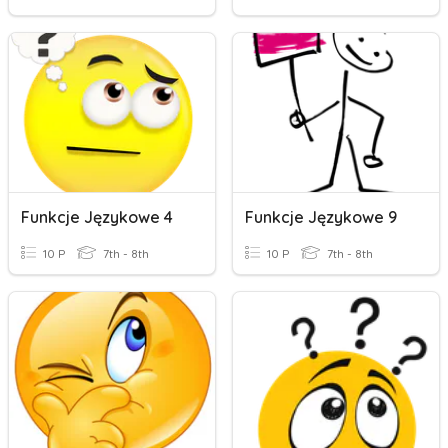
Funkcje Językowe 4
Funkcje Językowe 9
10 P
7th - 8th
10 P
7th - 8th