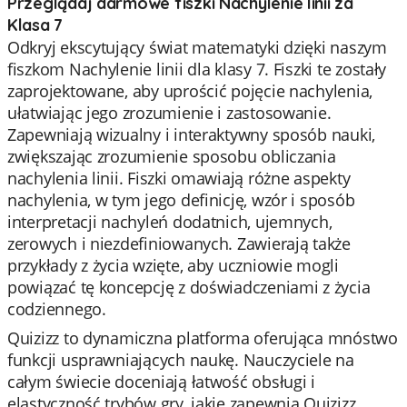
Przeglądaj darmowe fiszki Nachylenie linii za
Klasa 7
Odkryj ekscytujący świat matematyki dzięki naszym
fiszkom Nachylenie linii dla klasy 7. Fiszki te zostały
zaprojektowane, aby uprościć pojęcie nachylenia,
ułatwiając jego zrozumienie i zastosowanie.
Zapewniają wizualny i interaktywny sposób nauki,
zwiększając zrozumienie sposobu obliczania
nachylenia linii. Fiszki omawiają różne aspekty
nachylenia, w tym jego definicję, wzór i sposób
interpretacji nachyleń dodatnich, ujemnych,
zerowych i niezdefiniowanych. Zawierają także
przykłady z życia wzięte, aby uczniowie mogli
powiązać tę koncepcję z doświadczeniami z życia
codziennego.
Quizizz to dynamiczna platforma oferująca mnóstwo
funkcji usprawniających naukę. Nauczyciele na
całym świecie doceniają łatwość obsługi i
elastyczność trybów gry, jakie zapewnia Quizizz.