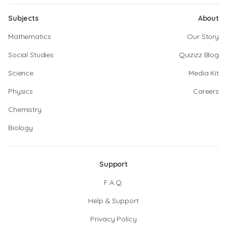
Subjects
About
Mathematics
Our Story
Social Studies
Quizizz Blog
Science
Media Kit
Physics
Careers
Chemistry
Biology
Support
F.A.Q.
Help & Support
Privacy Policy