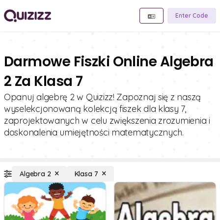
Enter Code
Darmowe Fiszki Online Algebra
2 Za Klasa 7
Opanuj algebrę 2 w Quizizz! Zapoznaj się z naszą
wyselekcjonowaną kolekcją fiszek dla klasy 7,
zaprojektowanych w celu zwiększenia zrozumienia i
doskonalenia umiejętności matematycznych.
Algebra 2
Klasa 7