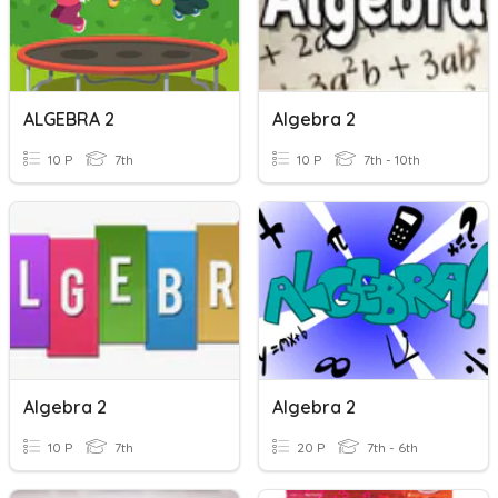
ALGEBRA 2
Algebra 2
10 P
7th
10 P
7th - 10th
Algebra 2
Algebra 2
10 P
7th
20 P
7th - 6th