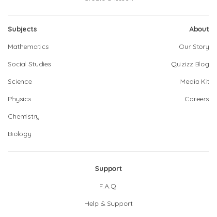
Subjects
About
Mathematics
Our Story
Social Studies
Quizizz Blog
Science
Media Kit
Physics
Careers
Chemistry
Biology
Support
F.A.Q.
Help & Support