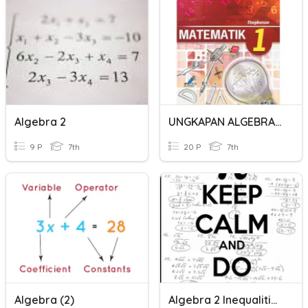
Algebra 2
UNGKAPAN ALGEBRA 2
9 P
7th
20 P
7th
Algebra (2)
Algebra 2 Inequalities HW