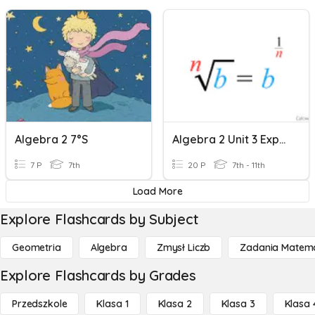
Algebra 2 7°s
Algebra 2 Unit 3 Exponents Practice
7 P
7th
20 P
7th - 11th
Load More
Explore Flashcards by Subject
Geometria
Algebra
Zmysł Liczb
Zadania Matema
Explore Flashcards by Grades
Przedszkole
Klasa 1
Klasa 2
Klasa 3
Klasa 