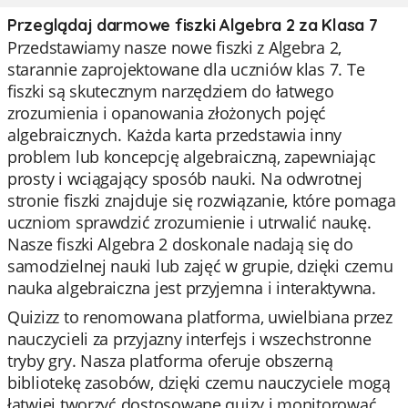
Przeglądaj darmowe fiszki Algebra 2 za Klasa 7
Przedstawiamy nasze nowe fiszki z Algebra 2,
starannie zaprojektowane dla uczniów klas 7. Te
fiszki są skutecznym narzędziem do łatwego
zrozumienia i opanowania złożonych pojęć
algebraicznych. Każda karta przedstawia inny
problem lub koncepcję algebraiczną, zapewniając
prosty i wciągający sposób nauki. Na odwrotnej
stronie fiszki znajduje się rozwiązanie, które pomaga
uczniom sprawdzić zrozumienie i utrwalić naukę.
Nasze fiszki Algebra 2 doskonale nadają się do
samodzielnej nauki lub zajęć w grupie, dzięki czemu
nauka algebraiczna jest przyjemna i interaktywna.
Quizizz to renomowana platforma, uwielbiana przez
nauczycieli za przyjazny interfejs i wszechstronne
tryby gry. Nasza platforma oferuje obszerną
bibliotekę zasobów, dzięki czemu nauczyciele mogą
łatwiej tworzyć dostosowane quizy i monitorować