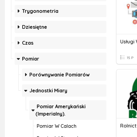
Trygonometria
Dziesiętne
Usługi
Czas
15 P
Pomiar
Porównywanie Pomiarów
Jednostki Miary
Pomiar Amerykański
(imperialny).
Rolnic
Pomiar W Calach