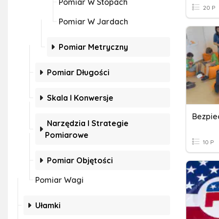
Pomiar W Stopach
20 P
Pomiar W Jardach
Pomiar Metryczny
Pomiar Długości
Skala I Konwersje
Bezpie
Narzędzia I Strategie
Pomiarowe
10 P
Pomiar Objętości
Pomiar Wagi
Ułamki