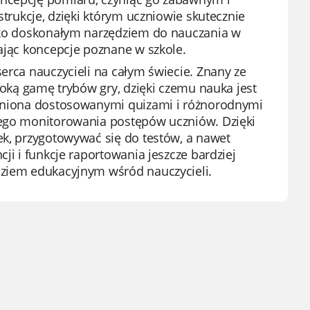
strukcje, dzięki którym uczniowie skutecznie
ylko doskonałym narzędziem do nauczania w
iając koncepcje poznane w szkole.
erca nauczycieli na całym świecie. Znany ze
eroką gamę trybów gry, dzięki czemu nauka jest
pełniona dostosowanymi quizami i różnorodnymi
nego monitorowania postępów uczniów. Dzięki
ek, przygotowywać się do testów, a nawet
ji i funkcje raportowania jeszcze bardziej
dziem edukacyjnym wśród nauczycieli.