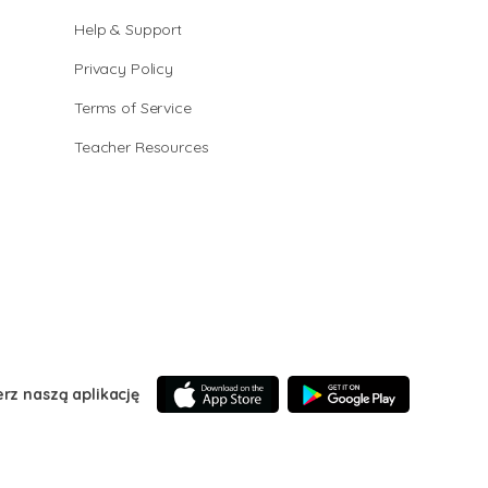
Help & Support
Privacy Policy
Terms of Service
Teacher Resources
erz naszą aplikację