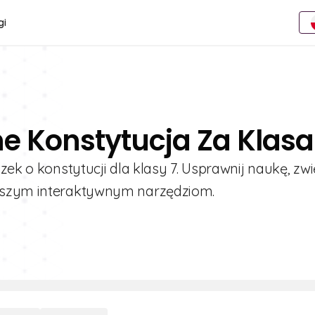
gi
e Konstytucja Za Klasa
zek o konstytucji dla klasy 7. Usprawnij naukę, zw
naszym interaktywnym narzędziom.