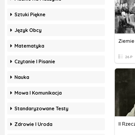
Sztuki Piękne
Język Obcy
Matematyka
26 P
Czytanie I Pisanie
Nauka
Mowa I Komunikacja
Standaryzowane Testy
II Rzec
Zdrowie I Uroda