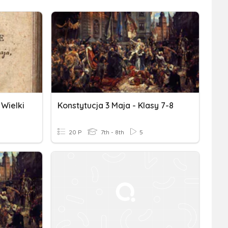
 Wielki
Konstytucja 3 Maja - Klasy 7-8
20 P
7th - 8th
5