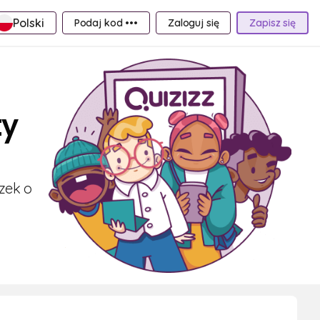
Polski
Podaj kod •••
Zaloguj się
Zapisz się
ty
zek o