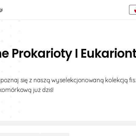
gi
e Prokarioty I Eukarion
Zapoznaj się z naszą wyselekcjonowaną kolekcją fis
 komórkową już dziś!