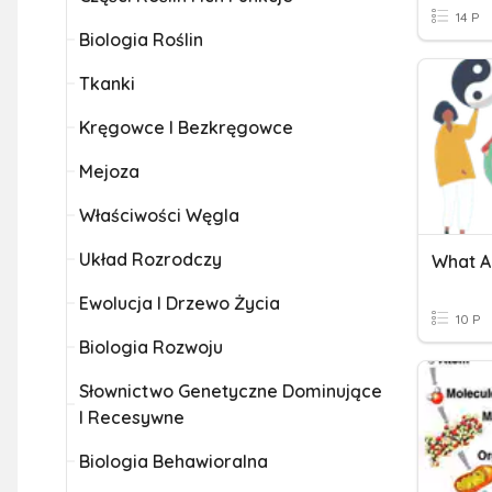
14 P
Biologia Roślin
Tkanki
Kręgowce I Bezkręgowce
Mejoza
Właściwości Węgla
Układ Rozrodczy
What A
Ewolucja I Drzewo Życia
10 P
Biologia Rozwoju
Słownictwo Genetyczne Dominujące
I Recesywne
Biologia Behawioralna