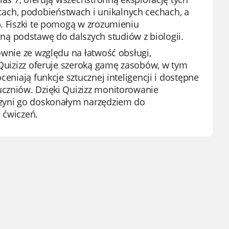
ach, podobieństwach i unikalnych cechach, a
b. Fiszki te pomogą w zrozumieniu
ą podstawę do dalszych studiów z biologii.
ównie ze względu na łatwość obsługi,
a Quizizz oferuje szeroką gamę zasobów, w tym
ceniają funkcje sztucznej inteligencji i dostępne
uczniów. Dzięki Quizizz monitorowanie
 czyni go doskonałym narzędziem do
 ćwiczeń.