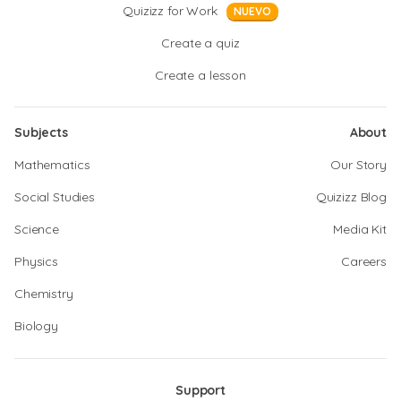
Quizizz for Work
NUEVO
Create a quiz
Create a lesson
Subjects
About
Mathematics
Our Story
Social Studies
Quizizz Blog
Science
Media Kit
Physics
Careers
Chemistry
Biology
Support