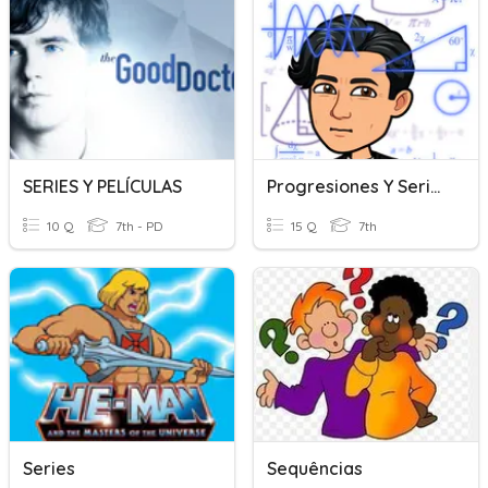
SERIES Y PELÍCULAS
Progresiones Y Series
10 Q
7th - PD
15 Q
7th
Series
Sequências