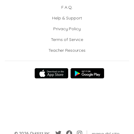
F.A.Q.
Help & Support
Privacy Policy
Terms of Service
Teacher Resources
© 2026 Quizizz Inc.
mapa del sitio