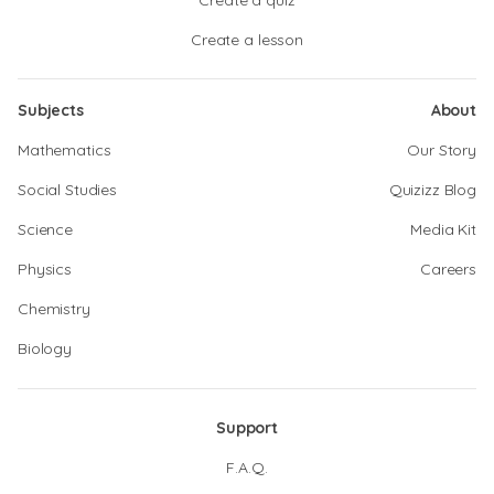
Create a quiz
Create a lesson
Subjects
About
Mathematics
Our Story
Social Studies
Quizizz Blog
Science
Media Kit
Physics
Careers
Chemistry
Biology
Support
F.A.Q.