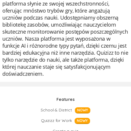
platforma słynie ze swojej wszechstronności,
oferując mnóstwo trybów gry, które angażują
uczniów podczas nauki. Udostępniamy obszerną
bibliotekę zasobów, umożliwiając nauczycielom
skuteczne monitorowanie postępów poszczególnych
uczniów. Nasza platforma jest wyposażona w
funkcje AI i różnorodne typy pytań, dzięki czemu jest
bardziej edukacyjna niż inne narzędzia. Quizizz to nie
tylko narzędzie do nauki, ale także platforma, dzięki
której nauczanie staje się satysfakcjonującym
doświadczeniem.
Features
School & District
NOWY
Quizizz for Work
NOWY