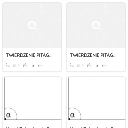
TWIERDZENIE PITAGORASA 1 2020
TWIERDZENIE PITAGORASA 1 2020
20 P
1st - 6th
20 P
1st - 6th