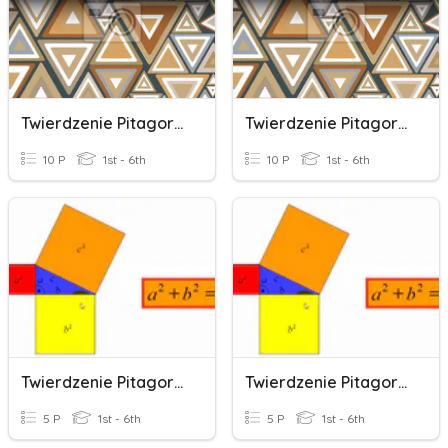
Twierdzenie Pitagorasa - Poprawa
Twierdzenie Pitagorasa - Poprawa
10 P
1st - 6th
10 P
1st - 6th
Twierdzenie Pitagorasa 1234
Twierdzenie Pitagorasa 1234
5 P
1st - 6th
5 P
1st - 6th