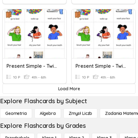
Present Simple - Twierdzenia
Present Simple - Twierdzenia
10 P
4th - 6th
10 P
4th - 6th
Load More
Explore Flashcards by Subject
Geometria
Algebra
Zmysł Liczb
Zadania Matema
Explore Flashcards by Grades