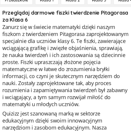
Przedszkole
Klasa 1
Klasa 2
Klasa 3
Klasa 
Przeglądaj darmowe fiszki twierdzenie Pitagorasa
za Klasa 6
Zanurz się w świecie matematyki dzięki naszym
fiszkom z twierdzeniem Pitagorasa zaprojektowanym
specjalnie dla uczniów klasy 6. Te fiszki, zawierające
wciągającą grafikę i zwięzłe objaśnienia, sprawiają,
że nauka twierdzeń i ich zastosowania są dziecinnie
proste. Fiszki upraszczają złożone pojęcia
matematyczne w łatwe do zrozumienia bryłki
informacji, co czyni je skutecznym narzędziem do
nauki. Zostały zaprojektowane tak, aby proces
rozumienia i zapamiętywania twierdzeń był zabawny
i wciągający, a tym samym rozwijał miłość do
matematyki u młodych uczniów.
Quizizz jest szanowaną marką w sektorze
edukacyjnym dzięki swoim innowacyjnym
narzędziom i zasobom edukacyjnym. Nasza