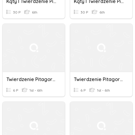
Kąty I Twierdzenie Pitagorasa
Kąty I Twierdzenie Pitagorasa
30 P
6th
30 P
6th
Twierdzenie Pitagorasa 8
Twierdzenie Pitagorasa 8
6 P
1st - 6th
6 P
1st - 6th