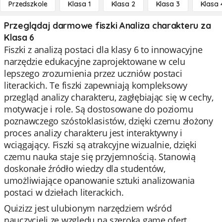
Przedszkole
Klasa 1
Klasa 2
Klasa 3
Klasa 
Przeglądaj darmowe fiszki Analiza charakteru za
Klasa 6
Fiszki z analizą postaci dla klasy 6 to innowacyjne
narzędzie edukacyjne zaprojektowane w celu
lepszego zrozumienia przez uczniów postaci
literackich. Te fiszki zapewniają kompleksowy
przegląd analizy charakteru, zagłębiając się w cechy,
motywacje i role. Są dostosowane do poziomu
poznawczego szóstoklasistów, dzięki czemu złożony
proces analizy charakteru jest interaktywny i
wciągający. Fiszki są atrakcyjne wizualnie, dzięki
czemu nauka staje się przyjemnością. Stanowią
doskonałe źródło wiedzy dla studentów,
umożliwiające opanowanie sztuki analizowania
postaci w dziełach literackich.
Quizizz jest ulubionym narzędziem wśród
nauczycieli ze względu na szeroką gamę ofert.