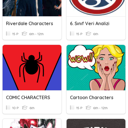
Riverdale Characters
6. Sınıf Veri Analizi
15 P
6th - 12th
15 P
6th
COMIC CHARACTERS
Cartoon Characters
10 P
6th
15 P
6th - 12th