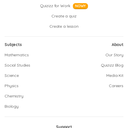
Quizizz for Work
NOWY
Create a quiz
Create a lesson
Subjects
About
Mathematics
Our Story
Social Studies
Quizizz Blog
Science
Media Kit
Physics
Careers
Chemistry
Biology
Support