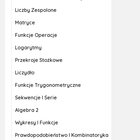
Liczby Zespolone
Matryce
Funkcje Operacje
Logarytmy
Przekroje Stożkowe
Liczydło
Funkcje Trygonometryczne
Sekwencje I Serie
Algebra 2
Wykresy I Funkcje
Prawdopodobieństwo I Kombinatoryka