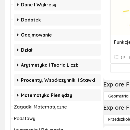
Dane I Wykresy
Dodatek
Odejmowanie
Funkcj
Dział
8 P
Arytmetyka I Teoria Liczb
Procenty, Współczynniki I Stawki
Explore F
Matematyka Pieniędzy
Geometria
Zagadki Matematyczne
Explore F
Podstawy
Przedszkol