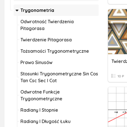
Trygonometria
Odwrotność Twierdzenia
Pitagorasa
Twierdzenie Pitagorasa
Tożsamości Trygonometryczne
Prawo Sinusów
Stosunki Trygonometryczne Sin Cos
10 P
Tan Csc Sec I Cot
Odwrotne Funkcje
Trygonometryczne
Radiany I Stopnie
Radiany I Długość Łuku