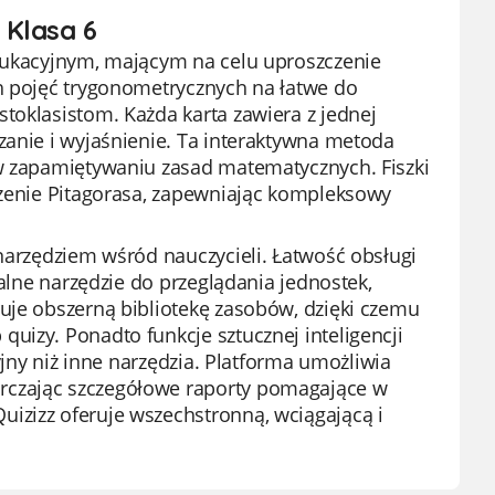
 Klasa 6
edukacyjnym, mającym na celu uproszczenie
ch pojęć trygonometrycznych na łatwe do
toklasistom. Każda karta zawiera z jednej
zanie i wyjaśnienie. Ta interaktywna metoda
 w zapamiętywaniu zasad matematycznych. Fiszki
dzenie Pitagorasa, zapewniając kompleksowy
 narzędziem wśród nauczycieli. Łatwość obsługi
ealne narzędzie do przeglądania jednostek,
uje obszerną bibliotekę zasobów, dzięki czemu
uizy. Ponadto funkcje sztucznej inteligencji
yjny niż inne narzędzia. Platforma umożliwia
rczając szczegółowe raporty pomagające w
izizz oferuje wszechstronną, wciągającą i