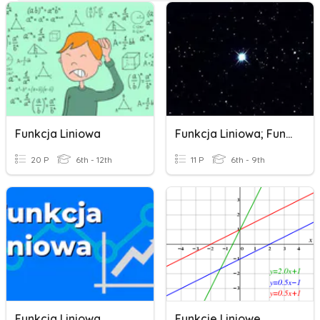
Funkcja Liniowa
Funkcja Liniowa; Funkcje; Funkcja Kwadratowa
20 P
6th - 12th
11 P
6th - 9th
Funkcja Liniowa
Funkcje Liniowe