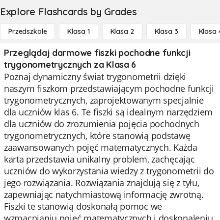
Explore Flashcards by Grades
Przedszkole
Klasa 1
Klasa 2
Klasa 3
Klasa 
Przeglądaj darmowe fiszki pochodne funkcji
trygonometrycznych za Klasa 6
Poznaj dynamiczny świat trygonometrii dzięki
naszym fiszkom przedstawiającym pochodne funkcji
trygonometrycznych, zaprojektowanym specjalnie
dla uczniów klas 6. Te fiszki są idealnym narzędziem
dla uczniów do zrozumienia pojęcia pochodnych
trygonometrycznych, które stanowią podstawę
zaawansowanych pojęć matematycznych. Każda
karta przedstawia unikalny problem, zachęcając
uczniów do wykorzystania wiedzy z trygonometrii do
jego rozwiązania. Rozwiązania znajdują się z tyłu,
zapewniając natychmiastową informację zwrotną.
Fiszki te stanowią doskonałą pomoc we
wzmacnianiu pojęć matematycznych i doskonaleniu