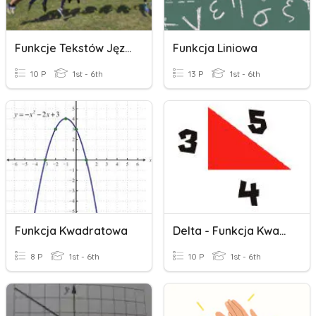
Funkcje Tekstów Językowych
Funkcja Liniowa
10 P
1st - 6th
13 P
1st - 6th
Funkcja Kwadratowa
Delta - Funkcja Kwadratowa
8 P
1st - 6th
10 P
1st - 6th