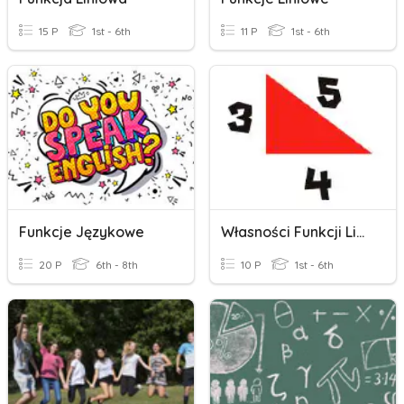
15 P
1st - 6th
11 P
1st - 6th
Funkcje Językowe
Własności Funkcji Liniowej
20 P
6th - 8th
10 P
1st - 6th