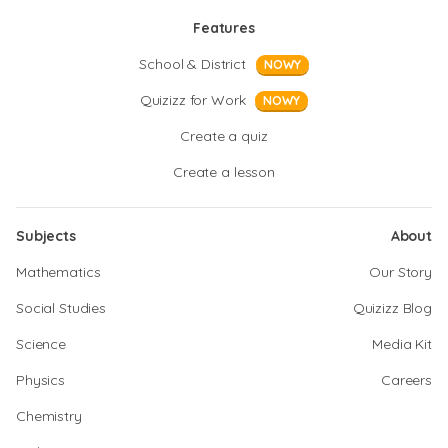
Features
School & District
NOWY
Quizizz for Work
NOWY
Create a quiz
Create a lesson
Subjects
About
Mathematics
Our Story
Social Studies
Quizizz Blog
Science
Media Kit
Physics
Careers
Chemistry