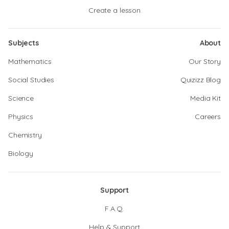
Create a lesson
Subjects
About
Mathematics
Our Story
Social Studies
Quizizz Blog
Science
Media Kit
Physics
Careers
Chemistry
Biology
Support
F.A.Q.
Help & Support