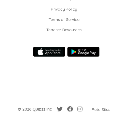
Privacy Policy
Terms of Service
Teacher Resources
© 2026 Quizizz Inc.
Peta Situs