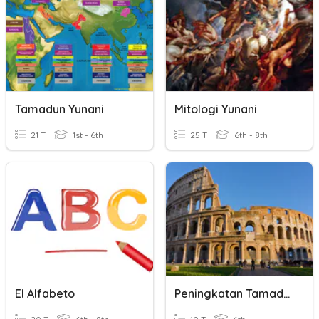
Tamadun Yunani
Mitologi Yunani
21 T
1st - 6th
25 T
6th - 8th
El Alfabeto
Peningkatan Tamadun Yunani