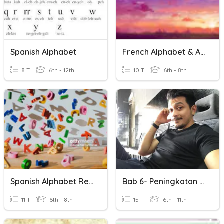
Spanish Alphabet
French Alphabet & Accents
8 T
6th - 12th
10 T
6th - 8th
Spanish Alphabet Review
Bab 6- Peningkatan Tamadun Yunani
11 T
6th - 8th
15 T
6th - 11th