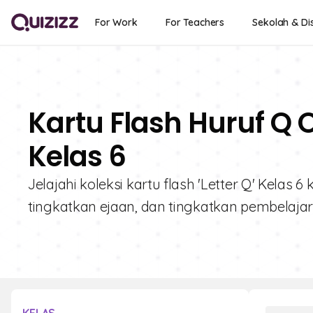
For Work
For Teachers
Sekolah & Dis
Kartu Flash Huruf Q 
Kelas 6
Jelajahi koleksi kartu flash 'Letter Q' Kelas 
tingkatkan ejaan, dan tingkatkan pembelajar