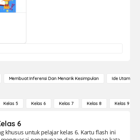
Membuat Inferensi Dan Menarik Kesimpulan
Ide Utama
Kelas 5
Kelas 6
Kelas 7
Kelas 8
Kelas 9
elas 6
 khusus untuk pelajar kelas 6. Kartu flash ini
tuk menguasai penggunaan dan pemahaman kata-