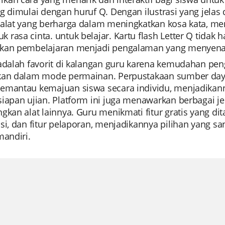
g dimulai dengan huruf Q. Dengan ilustrasi yang jelas da
 alat yang berharga dalam meningkatkan kosa kata, me
rasa cinta. untuk belajar. Kartu flash Letter Q tidak
kan pembelajaran menjadi pengalaman yang menyenan
 adalah favorit di kalangan guru karena kemudahan p
kan dalam mode permainan. Perpustakaan sumber day
emantau kemajuan siswa secara individu, menjadikanny
iapan ujian. Platform ini juga menawarkan berbagai jen
gkan alat lainnya. Guru menikmati fitur gratis yang d
si, dan fitur pelaporan, menjadikannya pilihan yang s
mandiri.