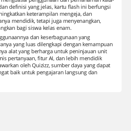
n definisi yang jelas, kartu flash ini berfungsi
ningkatkan keterampilan mengeja, dan
 hanya mendidik, tetapi juga menyenangkan,
gkan bagi siswa kelas enam.
enggunaannya dan keserbagunaan yang
anya yang luas dilengkapi dengan kemampuan
a alat yang berharga untuk peninjauan unit
is pertanyaan, fitur AI, dan lebih mendidik
itawarkan oleh Quizizz, sumber daya yang dapat
angat baik untuk pengajaran langsung dan