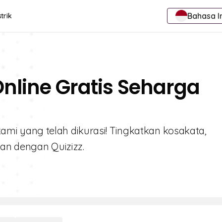
Bahasa I
trik
Online Gratis Seharga
6 kami yang telah dikurasi! Tingkatkan kosakata,
an dengan Quizizz.