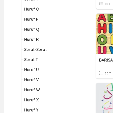
10 T
Huruf O
Huruf P
Huruf Q
Huruf R
Surat-Surat
Surat T
BARIS
Huruf U
30 T
Huruf V
Huruf W
Huruf X
Huruf Y