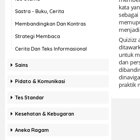
kata yan
Sastra - Buku, Cerita
sebagai
memupuk 
Membandingkan Dan Kontras
menjadi
Strategi Membaca
Quizizz
ditawar
Cerita Dan Teks Informasional
untuk m
dan pers
Sains
dibandin
dinaviga
Pidato & Komunikasi
praktik 
Tes Standar
Kesehatan & Kebugaran
Aneka Ragam