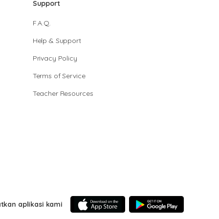
Support
F.A.Q.
Help & Support
Privacy Policy
Terms of Service
Teacher Resources
tkan aplikasi kami