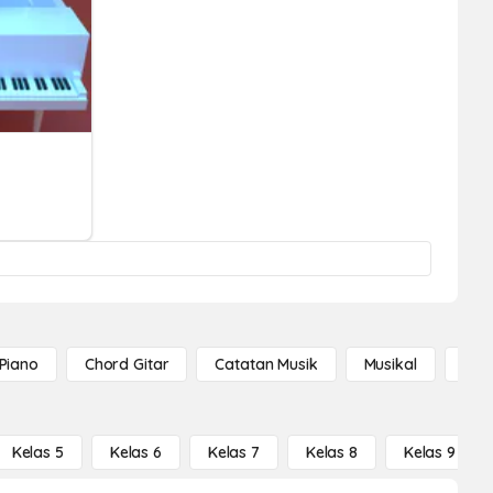
Piano
Chord Gitar
Catatan Musik
Musikal
Cat
Kelas 5
Kelas 6
Kelas 7
Kelas 8
Kelas 9