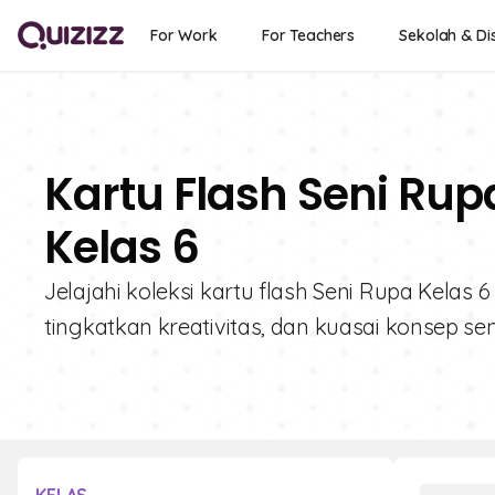
For Work
For Teachers
Sekolah & Dis
Kartu Flash Seni Rup
Kelas 6
Jelajahi koleksi kartu flash Seni Rupa Kelas 
tingkatkan kreativitas, dan kuasai konsep s