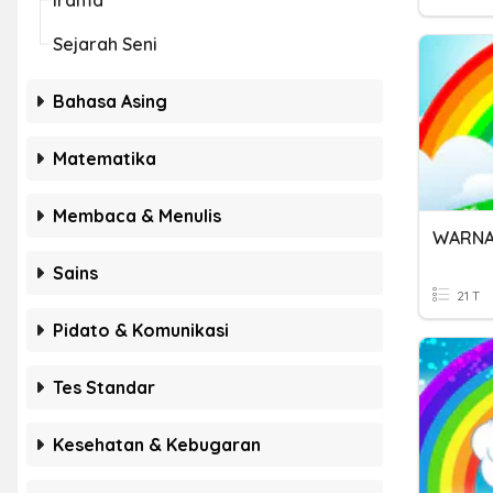
Irama
Sejarah Seni
Bahasa Asing
Matematika
Membaca & Menulis
WARN
Sains
21 T
Pidato & Komunikasi
Tes Standar
Kesehatan & Kebugaran