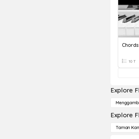
Chords
10 T
Explore F
Menggamba
Explore F
Taman Kan