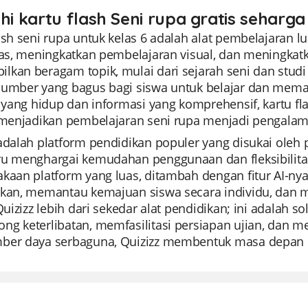
hi kartu flash Seni rupa gratis seharga
lash seni rupa untuk kelas 6 adalah alat pembelajaran
tas, meningkatkan pembelajaran visual, dan meningkatk
kan beragam topik, mulai dari sejarah seni dan studi v
sumber yang bagus bagi siswa untuk belajar dan memah
i yang hidup dan informasi yang komprehensif, kartu fla
, menjadikan pembelajaran seni rupa menjadi pengal
adalah platform pendidikan populer yang disukai oleh 
ru menghargai kemudahan penggunaan dan fleksibilita
akaan platform yang luas, ditambah dengan fitur AI-
ikan, memantau kemajuan siswa secara individu, dan
 Quizizz lebih dari sekedar alat pendidikan; ini adalah
g keterlibatan, memfasilitasi persiapan ujian, dan me
ber daya serbaguna, Quizizz membentuk masa depan 