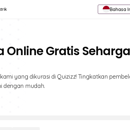
Bahasa I
trik
a Online Gratis Seharg
6 kami yang dikurasi di Quizizz! Tingkatkan pembel
eni dengan mudah.