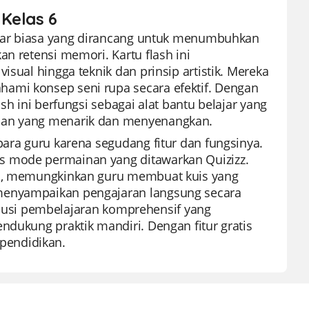
 Kelas 6
 luar biasa yang dirancang untuk menumbuhkan
an retensi memori. Kartu flash ini
isual hingga teknik dan prinsip artistik. Mereka
ami konsep seni rupa secara efektif. Dengan
sh ini berfungsi sebagai alat bantu belajar yang
aman yang menarik dan menyenangkan.
para guru karena segudang fitur dan fungsinya.
s mode permainan yang ditawarkan Quizizz.
nya, memungkinkan guru membuat kuis yang
 menyampaikan pengajaran langsung secara
 solusi pembelajaran komprehensif yang
ndukung praktik mandiri. Dengan fitur gratis
pendidikan.