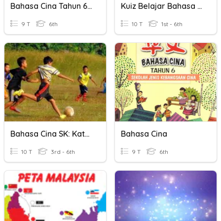
Bahasa Cina Tahun 6 Topik 1
Kuiz Belajar Bahasa Cina 1
9 T
6th
10 T
1st - 6th
Bahasa Cina SK: Kata Kerja
Bahasa Cina
10 T
3rd - 6th
9 T
6th