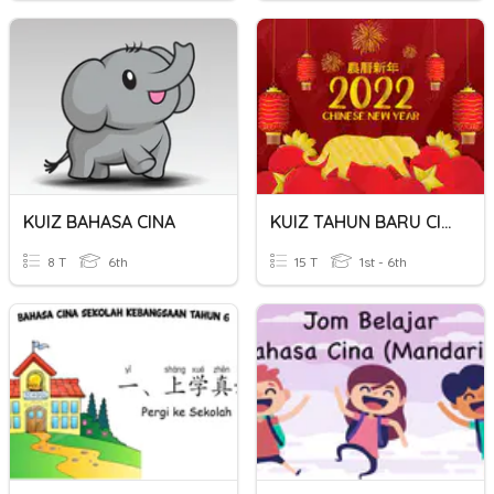
KUIZ BAHASA CINA
KUIZ TAHUN BARU CINA
8 T
6th
15 T
1st - 6th