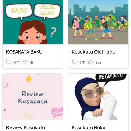
KOSAKATA BAKU
Kosakata Olahraga
10 T
6th
10 T
6th
Review Kosakata
Kosakata Baku