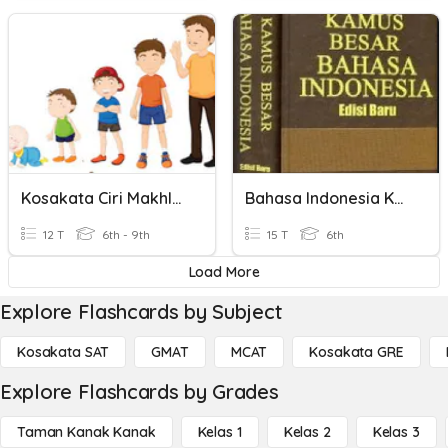
Kosakata Ciri Makhluk Hidup
Bahasa Indonesia Kosakata Baku
12 T
6th - 9th
15 T
6th
Load More
Explore Flashcards by Subject
Kosakata SAT
GMAT
MCAT
Kosakata GRE
Explore Flashcards by Grades
Taman Kanak Kanak
Kelas 1
Kelas 2
Kelas 3