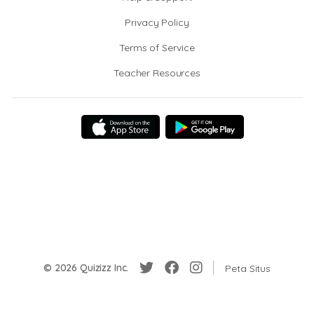
Privacy Policy
Terms of Service
Teacher Resources
© 2026 Quizizz Inc.
Peta Situs