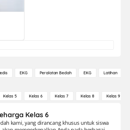
edis
EKG
Peralatan Bedah
EKG
Latihan
Kelas 5
Kelas 6
Kelas 7
Kelas 8
Kelas 9
seharga Kelas 6
edah kami, yang dirancang khusus untuk siswa
l ini akan memperkenalkan Anda pada berbagai