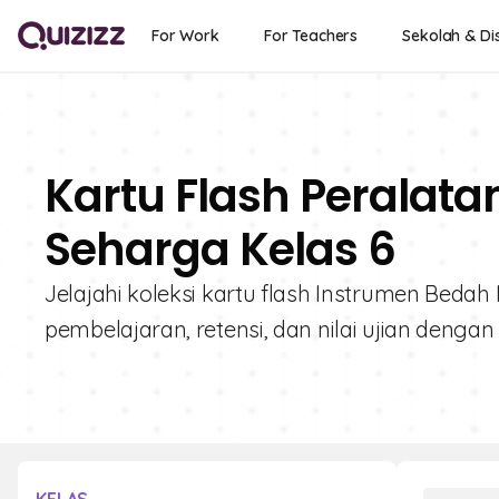
For Work
For Teachers
Sekolah & Dis
Kartu Flash Peralata
Seharga Kelas 6
Jelajahi koleksi kartu flash Instrumen Bedah
pembelajaran, retensi, dan nilai ujian dengan 