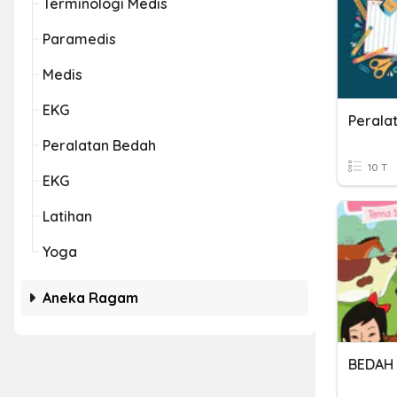
Terminologi Medis
Paramedis
Medis
EKG
Perala
Peralatan Bedah
10 T
EKG
Latihan
Yoga
Aneka Ragam
BEDAH 