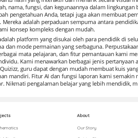
ah, nama, fungsi, dan kegunaannya dalam lingkungan be
h pengetahuan Anda, tetapi juga akan membuat pem
. Mereka adalah perpaduan sempurna antara pendidik
mi konsep kompleks dengan mudah.
 adalah platform yang disukai oleh para pendidik di s
a dan mode permainan yang serbaguna. Perpustakaa
erbagai mata pelajaran, dan fitur pemantauan kami 
individu. Kami menawarkan berbagai jenis pertanyaan 
Quizizz, guru dapat dengan mudah membuat kuis yang d
ihan mandiri. Fitur AI dan fungsi laporan kami semaki
r. Nikmati pengalaman belajar yang lebih mendidik, me
jects
About
hematics
Our Story