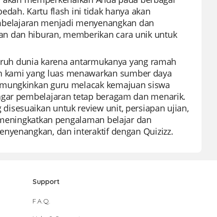
dah. Kartu flash ini tidak hanya akan
belajaran menjadi menyenangkan dan
an dan hiburan, memberikan cara unik untuk
eluruh dunia karena antarmukanya yang ramah
n kami yang luas menawarkan sumber daya
memungkinkan guru melacak kemajuan siswa
agar pembelajaran tetap beragam dan menarik.
isesuaikan untuk review unit, persiapan ujian,
n meningkatkan pengalaman belajar dan
nyenangkan, dan interaktif dengan Quizizz.
Support
F.A.Q.