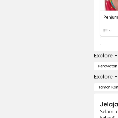
10 T
Explore F
Perawatan
Explore F
Taman Kan
Jelaj
Selami 
kelas 6.