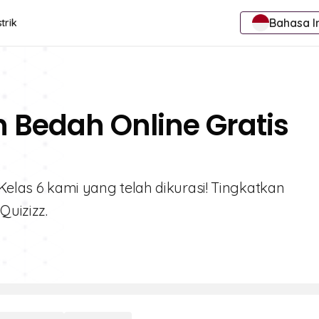
Bahasa I
trik
n Bedah Online Gratis
 Kelas 6 kami yang telah dikurasi! Tingkatkan
Quizizz.