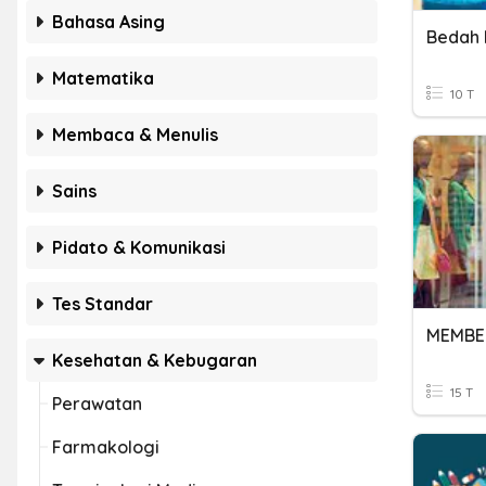
Bahasa Asing
Bedah 
Matematika
10 T
Membaca & Menulis
Sains
Pidato & Komunikasi
Tes Standar
MEMBE
Kesehatan & Kebugaran
15 T
Perawatan
Farmakologi