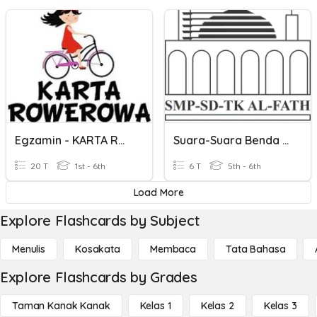
Egzamin - KARTA ROWEROWA 2023 Egzamin
Suara-Suara Benda Mati
20 T
1st - 6th
6 T
5th - 6th
Load More
Explore Flashcards by Subject
Menulis
Kosakata
Membaca
Tata Bahasa
Explore Flashcards by Grades
Taman Kanak Kanak
Kelas 1
Kelas 2
Kelas 3