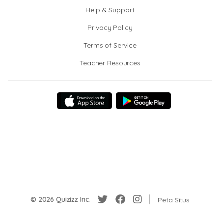
Help & Support
Privacy Policy
Terms of Service
Teacher Resources
© 2026 Quizizz Inc.
Peta Situs