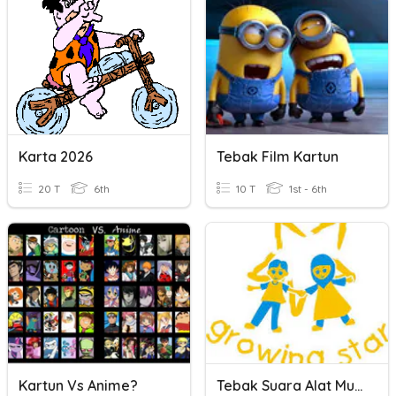
Karta 2026
Tebak Film Kartun
20 T
6th
10 T
1st - 6th
Kartun Vs Anime?
Tebak Suara Alat Musik