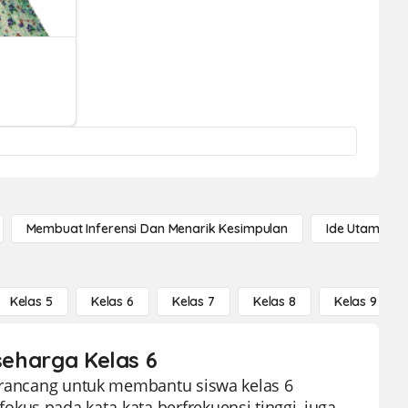
Membuat Inferensi Dan Menarik Kesimpulan
Ide Utama
Kelas 5
Kelas 6
Kelas 7
Kelas 8
Kelas 9
 seharga Kelas 6
dirancang untuk membantu siswa kelas 6
kus pada kata-kata berfrekuensi tinggi, juga