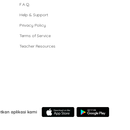
F.A.Q.
Help & Support
Privacy Policy
Terms of Service
Teacher Resources
tkan aplikasi kami