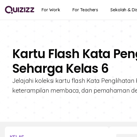
For Work
For Teachers
Sekolah & Dis
Kartu Flash Kata Pen
Seharga Kelas 6
Jelajahi koleksi kartu flash Kata Penglihatan
keterampilan membaca, dan pemahaman deng