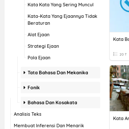
Kata Kata Yang Sering Muncul
Kata-Kata Yang Ejaannya Tidak
Beraturan
Alat Ejaan
Kata B
Strategi Ejaan
20 T
Pola Ejaan
Tata Bahasa Dan Mekanika
Fonik
Bahasa Dan Kosakata
Analisis Teks
Kata A
Membuat Inferensi Dan Menarik