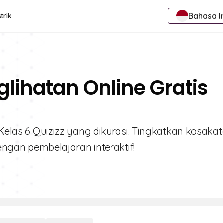
Bahasa I
trik
glihatan Online Gratis
 Kelas 6 Quizizz yang dikurasi. Tingkatkan kosakat
an pembelajaran interaktif!