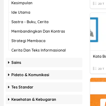
Kesimpulan
20 T
Ide Utama
Sastra - Buku, Cerita
Membandingkan Dan Kontras
Strategi Membaca
Cerita Dan Teks Informasional
Kata B
Sains
20 T
Pidato & Komunikasi
Tes Standar
Kesehatan & Kebugaran