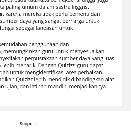
ata paling umum dalam sastra Inggris.
, karena mereka tidak perlu berhenti dan
 sumber daya yang sangat berharga untuk
ngsi sebagai landasan untuk
ena kemudahan penggunaan dan
n, memungkinkan guru untuk menyesuaikan
enyediakan perpustakaan sumber daya yang luas
 lebih menarik. Dengan Quizizz, guru dapat
ah untuk mengidentifikasi area perbaikan.
adikan Quizizz lebih mendidik dibandingkan alat
n ujian, dan latihan mandiri, menjadikannya
Support