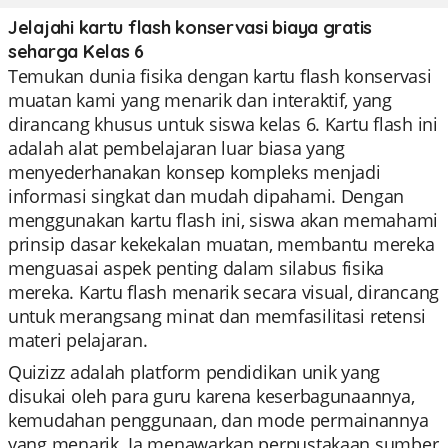
Jelajahi kartu flash konservasi biaya gratis
seharga Kelas 6
Temukan dunia fisika dengan kartu flash konservasi
muatan kami yang menarik dan interaktif, yang
dirancang khusus untuk siswa kelas 6. Kartu flash ini
adalah alat pembelajaran luar biasa yang
menyederhanakan konsep kompleks menjadi
informasi singkat dan mudah dipahami. Dengan
menggunakan kartu flash ini, siswa akan memahami
prinsip dasar kekekalan muatan, membantu mereka
menguasai aspek penting dalam silabus fisika
mereka. Kartu flash menarik secara visual, dirancang
untuk merangsang minat dan memfasilitasi retensi
materi pelajaran.
Quizizz adalah platform pendidikan unik yang
disukai oleh para guru karena keserbagunaannya,
kemudahan penggunaan, dan mode permainannya
yang menarik. Ia menawarkan perpustakaan sumber