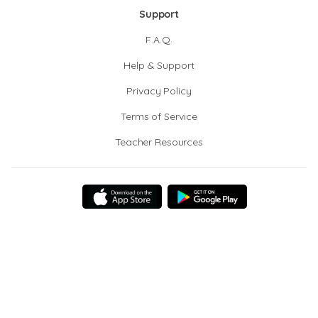
Support
F.A.Q.
Help & Support
Privacy Policy
Terms of Service
Teacher Resources