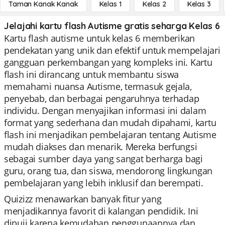
Taman Kanak Kanak
Kelas 1
Kelas 2
Kelas 3
Jelajahi kartu flash Autisme gratis seharga Kelas 6
Kartu flash autisme untuk kelas 6 memberikan
pendekatan yang unik dan efektif untuk mempelajari
gangguan perkembangan yang kompleks ini. Kartu
flash ini dirancang untuk membantu siswa
memahami nuansa Autisme, termasuk gejala,
penyebab, dan berbagai pengaruhnya terhadap
individu. Dengan menyajikan informasi ini dalam
format yang sederhana dan mudah dipahami, kartu
flash ini menjadikan pembelajaran tentang Autisme
mudah diakses dan menarik. Mereka berfungsi
sebagai sumber daya yang sangat berharga bagi
guru, orang tua, dan siswa, mendorong lingkungan
pembelajaran yang lebih inklusif dan berempati.
Quizizz menawarkan banyak fitur yang
menjadikannya favorit di kalangan pendidik. Ini
dipuji karena kemudahan penggunaannya dan