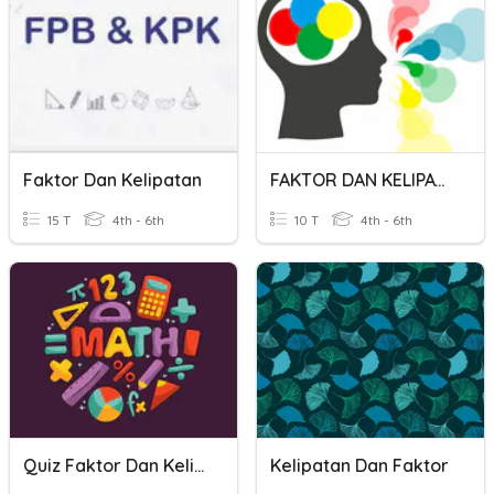
Faktor Dan Kelipatan
FAKTOR DAN KELIPATAN (FACTOR AND MULTIPLY
15 T
4th - 6th
10 T
4th - 6th
Quiz Faktor Dan Kelipatan
Kelipatan Dan Faktor