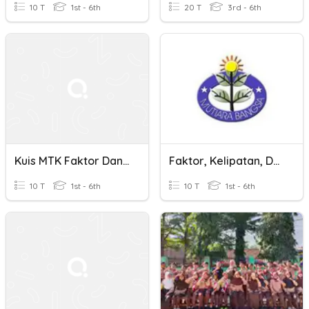
10 T
1st - 6th
20 T
3rd - 6th
Kuis MTK Faktor Dan Kelipatan
Faktor, Kelipatan, Dan Bilangan Prima
10 T
1st - 6th
10 T
1st - 6th