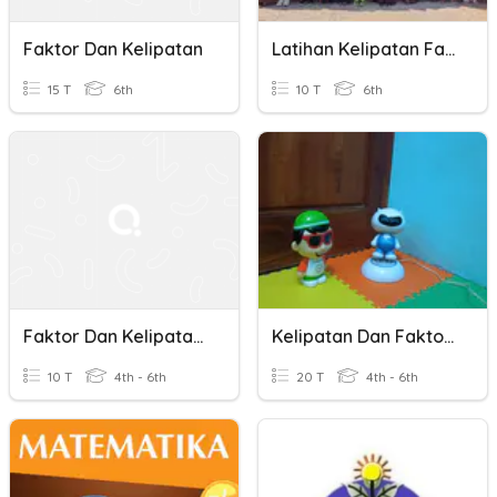
Faktor Dan Kelipatan
Latihan Kelipatan Faktor
15 T
6th
10 T
6th
Faktor Dan Kelipatan & Faktorisasi Prima
Kelipatan Dan Faktor Bilangan Kelas 4-6
10 T
4th - 6th
20 T
4th - 6th