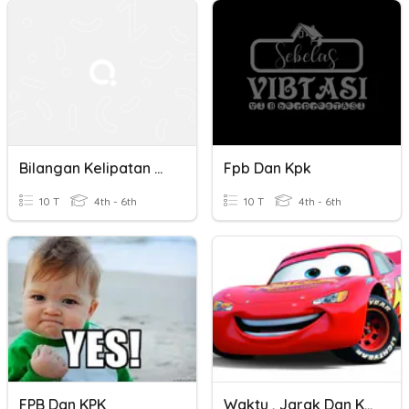
Bilangan Kelipatan Dan Faktor Bilangan
Fpb Dan Kpk
10 T
4th - 6th
10 T
4th - 6th
FPB Dan KPK
Waktu , Jarak Dan Kecepatan