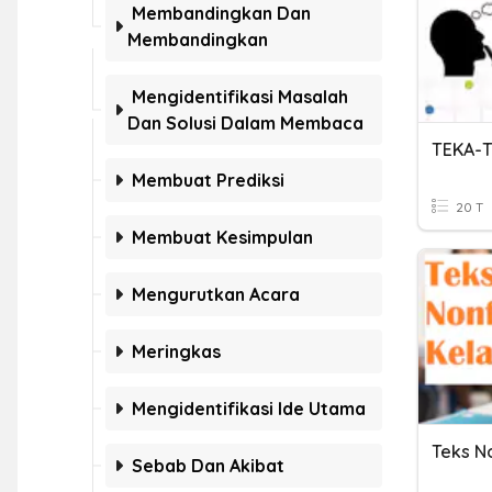
Membandingkan Dan
Membandingkan
Mengidentifikasi Masalah
Dan Solusi Dalam Membaca
TEKA-T
Membuat Prediksi
20 T
Membuat Kesimpulan
Mengurutkan Acara
Meringkas
Mengidentifikasi Ide Utama
Teks No
Sebab Dan Akibat