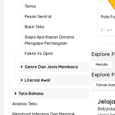
Tema
Pesan Sentral
Pola Fi
Bukti Teks
14 T
Siapa Apa Kapan Dimana
Mengapa Pertanyaan
Fakta Vs Opini
Explore F
Menulis
Genre Dan Jenis Membaca
Explore F
Literasi Awal
Taman Kan
Tata Bahasa
Jelaja
Analisis Teks
Bebaska
Membuat Inferensi Dan Menarik
siswa k