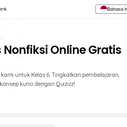
Bahasa I
trik
s Nonfiksi Online Gratis
ksi kami untuk Kelas 6. Tingkatkan pembelajaran,
onsep kunci dengan Quizizz!