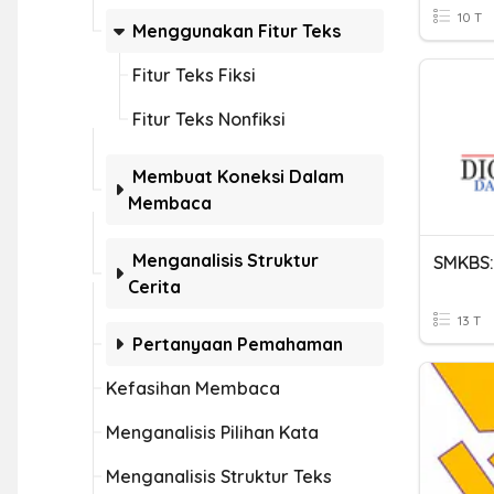
10 T
Menggunakan Fitur Teks
Fitur Teks Fiksi
Fitur Teks Nonfiksi
Membuat Koneksi Dalam
Membaca
Menganalisis Struktur
SMKBS:
Cerita
13 T
Pertanyaan Pemahaman
Kefasihan Membaca
Menganalisis Pilihan Kata
Menganalisis Struktur Teks