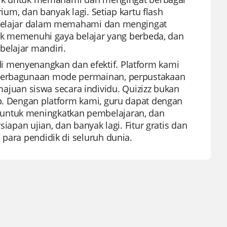
rium, dan banyak lagi. Setiap kartu flash
u pelajar dalam memahami dan mengingat
ntuk memenuhi gaya belajar yang berbeda, dan
belajar mandiri.
i menyenangkan dan efektif. Platform kami
keserbagunaan mode permainan, perpustakaan
uan siswa secara individu. Quizizz bukan
ap. Dengan platform kami, guru dapat dengan
 untuk meningkatkan pembelajaran, dan
iapan ujian, dan banyak lagi. Fitur gratis dan
 para pendidik di seluruh dunia.