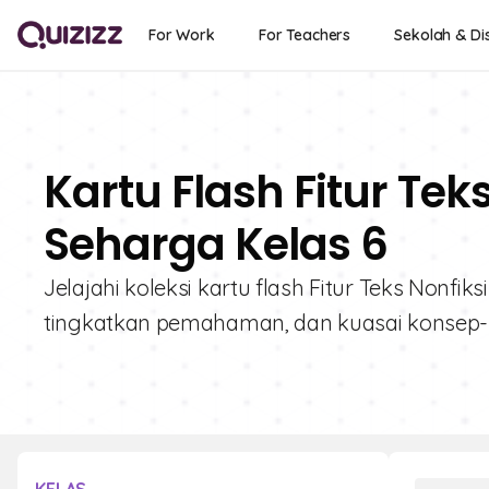
For Work
For Teachers
Sekolah & Dis
Kartu Flash Fitur Tek
Seharga Kelas 6
Jelajahi koleksi kartu flash Fitur Teks Nonfi
tingkatkan pemahaman, dan kuasai konsep-k