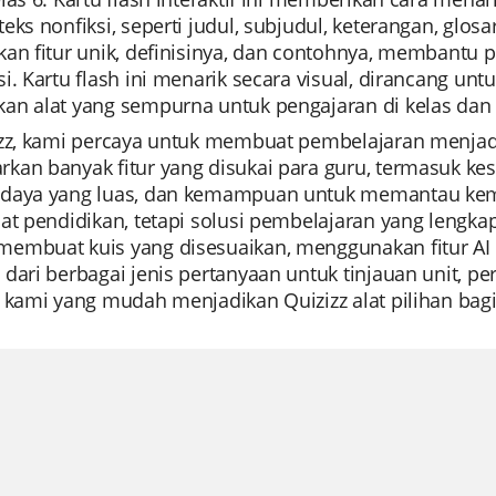
eks nonfiksi, seperti judul, subjudul, keterangan, glosa
kan fitur unik, definisinya, dan contohnya, membant
i. Kartu flash ini menarik secara visual, dirancang u
an alat yang sempurna untuk pengajaran di kelas dan 
izz, kami percaya untuk membuat pembelajaran menjad
kan banyak fitur yang disukai para guru, termasuk 
daya yang luas, dan kemampuan untuk memantau kemaj
lat pendidikan, tetapi solusi pembelajaran yang lengk
embuat kuis yang disesuaikan, menggunakan fitur AI
dari berbagai jenis pertanyaan untuk tinjauan unit, pers
 kami yang mudah menjadikan Quizizz alat pilihan bagi