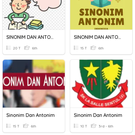
SINONIM DAN ANTONIM
SINONIM DAN ANTONIM
20 T
6th
15 T
6th
Sinonim Dan Antonim
Sinonim Dan Antonim
15 T
6th
10 T
3rd - 6th