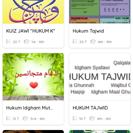
KUIZ JAWI "HUKUM K"
Hukum Tajwid
20 T
1st - 6th
20 T
6th - 8th
Hukum Idgham Mutajanisain
HUKUM TAJWID
12 T
3rd - 6th
10 T
4th - 6th