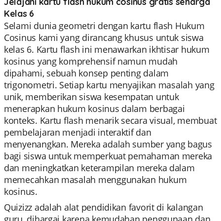
Jelajahi kartu flash hukum cosinus gratis seharga
Kelas 6
Selami dunia geometri dengan kartu flash Hukum
Cosinus kami yang dirancang khusus untuk siswa
kelas 6. Kartu flash ini menawarkan ikhtisar hukum
kosinus yang komprehensif namun mudah
dipahami, sebuah konsep penting dalam
trigonometri. Setiap kartu menyajikan masalah yang
unik, memberikan siswa kesempatan untuk
menerapkan hukum kosinus dalam berbagai
konteks. Kartu flash menarik secara visual, membuat
pembelajaran menjadi interaktif dan
menyenangkan. Mereka adalah sumber yang bagus
bagi siswa untuk memperkuat pemahaman mereka
dan meningkatkan keterampilan mereka dalam
memecahkan masalah menggunakan hukum
kosinus.
Quizizz adalah alat pendidikan favorit di kalangan
guru, dihargai karena kemudahan penggunaan dan