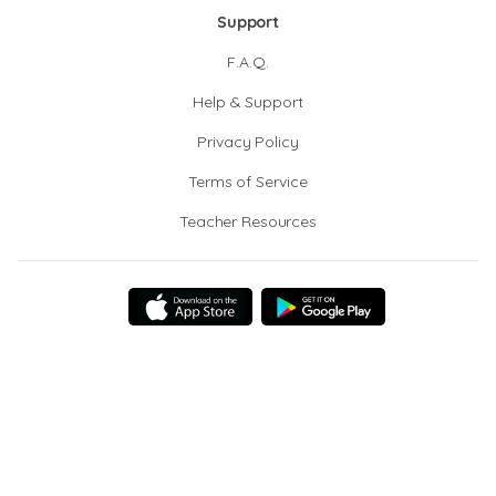
Support
F.A.Q.
Help & Support
Privacy Policy
Terms of Service
Teacher Resources