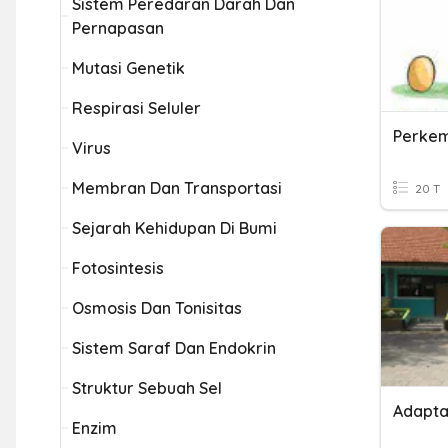
Sistem Peredaran Darah Dan
Pernapasan
Mutasi Genetik
Respirasi Seluler
Virus
Membran Dan Transportasi
20 T
Sejarah Kehidupan Di Bumi
Fotosintesis
Osmosis Dan Tonisitas
Sistem Saraf Dan Endokrin
Struktur Sebuah Sel
Adapta
Enzim