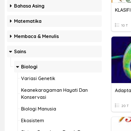
Bahasa Asing
KLASIF
Matematika
10 T
Membaca & Menulis
Sains
Biologi
Variasi Genetik
Keanekaragaman Hayati Dan
Adapta
Konservasi
20 T
Biologi Manusia
Ekosistem