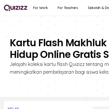
For Work
For Teachers
Sekolah & Dis
Kartu Flash Makhluk
Hidup Online Gratis 
Jelajahi koleksi kartu flash Quizizz tentang
meningkatkan pembelajaran bagi siswa kelas 6