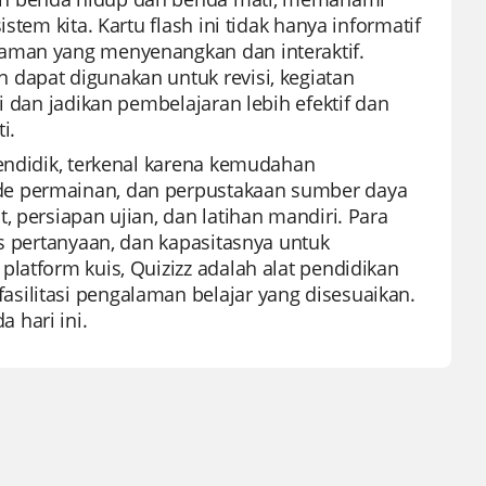
stem kita. Kartu flash ini tidak hanya informatif
laman yang menyenangkan dan interaktif.
dapat digunakan untuk revisi, kegiatan
i dan jadikan pembelajaran lebih efektif dan
i.
pendidik, terkenal karena kemudahan
de permainan, dan perpustakaan sumber daya
 persiapan ujian, dan latihan mandiri. Para
is pertanyaan, dan kapasitasnya untuk
latform kuis, Quizizz adalah alat pendidikan
silitasi pengalaman belajar yang disesuaikan.
 hari ini.