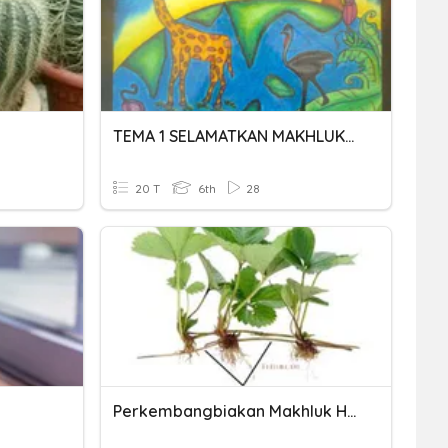
TEMA 1 SELAMATKAN MAKHLUK HIDUP
20 T
6th
28
Perkembangbiakan Makhluk Hidup