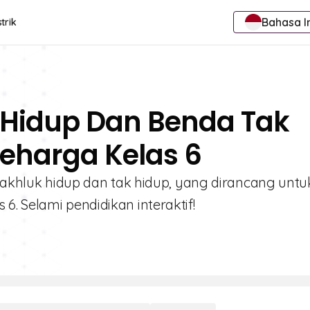
Bahasa I
trik
 Hidup Dan Benda Tak
Seharga Kelas 6
 makhluk hidup dan tak hidup, yang dirancang untu
. Selami pendidikan interaktif!