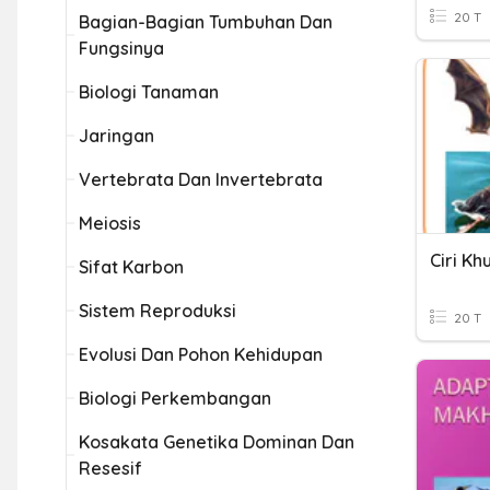
20 T
Bagian-Bagian Tumbuhan Dan
Fungsinya
Biologi Tanaman
Jaringan
Vertebrata Dan Invertebrata
Meiosis
Ciri K
Sifat Karbon
Sistem Reproduksi
20 T
Evolusi Dan Pohon Kehidupan
Biologi Perkembangan
Kosakata Genetika Dominan Dan
Resesif