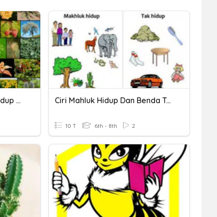
Makhluk Hidup Dan Tak Hidup Serta Ciri-Ciri Makhluk Hidup
Ciri Mahluk Hidup Dan Benda Tak Hidup
10 T
6th - 8th
2