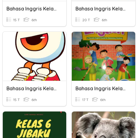
Bahasa Inggris Kelas 6
Bahasa Inggris Kelas 6
15 T
6th
20 T
6th
Bahasa Inggris Kelas 6
Bahasa Inggris Kelas 6
15 T
6th
17 T
6th