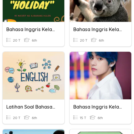
Bahasa Inggris Kelas 6
Bahasa Inggris Kelas 6
20 T
6th
20 T
6th
Latihan Soal Bahasa Inggris
Bahasa Inggris Kelas 6
20 T
6th
15 T
6th