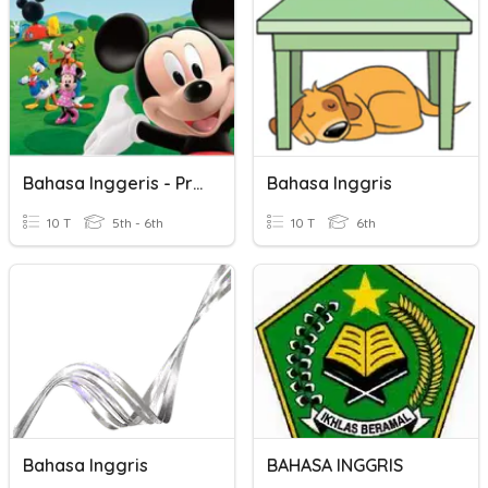
Bahasa Inggeris - Prasekolah
Bahasa Inggris
10 T
5th - 6th
10 T
6th
Bahasa Inggris
BAHASA INGGRIS