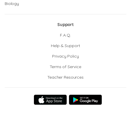
Biology
Support
F.A.Q.
Help & Support
Privacy Policy
Terms of Service
Teacher Resources