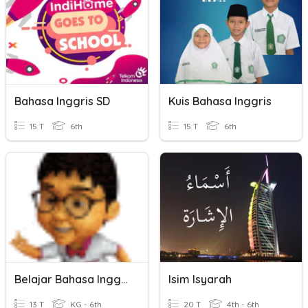
Bahasa Inggris SD
Kuis Bahasa Inggris
15 T
6th
15 T
6th
Belajar Bahasa Inggris
Isim Isyarah
13 T
KG - 6th
20 T
4th - 6th