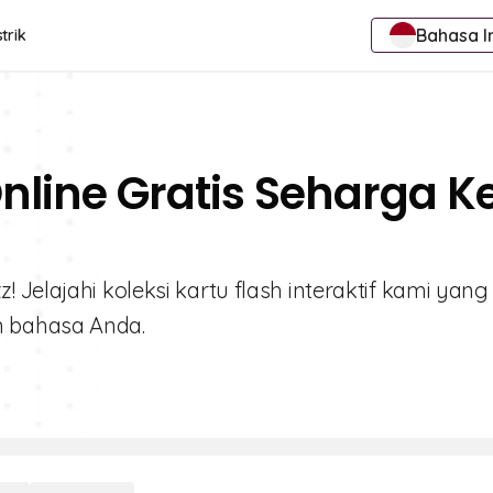
Bahasa I
trik
nline Gratis Seharga K
Jelajahi koleksi kartu flash interaktif kami yang
n bahasa Anda.