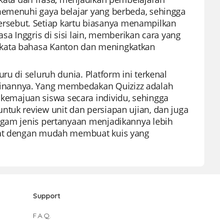
memenuhi gaya belajar yang berbeda, sehingga
sebut. Setiap kartu biasanya menampilkan
sa Inggris di sisi lain, memberikan cara yang
 kata bahasa Kanton dan meningkatkan
ru di seluruh dunia. Platform ini terkenal
inannya. Yang membedakan Quizizz adalah
emajuan siswa secara individu, sehingga
ntuk review unit dan persiapan ujian, dan juga
agam jenis pertanyaan menjadikannya lebih
apat dengan mudah membuat kuis yang
Support
F.A.Q.