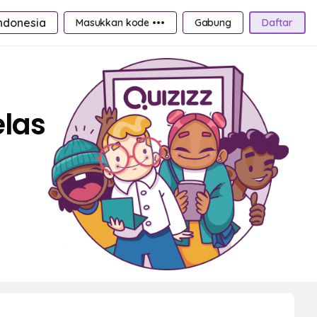
ndonesia
Masukkan kode •••
Gabung
Daftar
elas