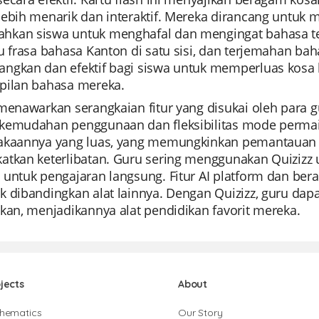
lebih menarik dan interaktif. Mereka dirancang untuk 
kan siswa untuk menghafal dan mengingat bahasa ter
u frasa bahasa Kanton di satu sisi, dan terjemahan baha
ngkan dan efektif bagi siswa untuk memperluas kosa
pilan bahasa mereka.
menawarkan serangkaian fitur yang disukai oleh para gu
kemudahan penggunaan dan fleksibilitas mode perma
akaannya yang luas, yang memungkinkan pemantauan k
tkan keterlibatan. Guru sering menggunakan Quizizz u
 untuk pengajaran langsung. Fitur AI platform dan ber
k dibandingkan alat lainnya. Dengan Quizizz, guru d
kan, menjadikannya alat pendidikan favorit mereka.
jects
About
hematics
Our Story