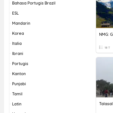
Bahasa Portugis Brazil
ESL
Mandarin
Korea
NMG: G
Italia
18 T
Ibrani
Portugis
Kanton
Punjabi
Tamil
Latin