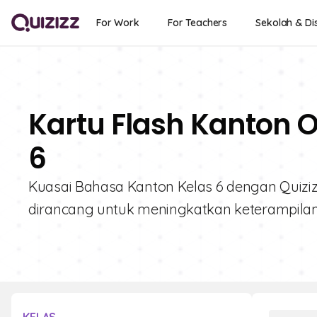
For Work
For Teachers
Sekolah & Dis
Kartu Flash Kanton O
6
Kuasai Bahasa Kanton Kelas 6 dengan Quizizz! 
dirancang untuk meningkatkan keterampila