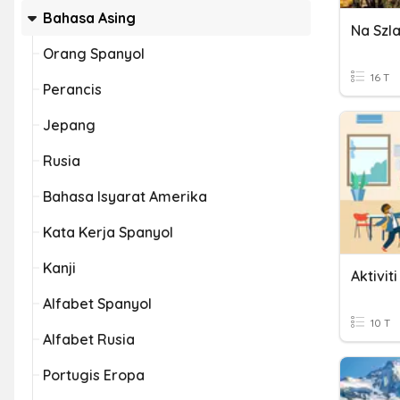
Bahasa Asing
Na Szl
Orang Spanyol
16 T
Perancis
Jepang
Rusia
Bahasa Isyarat Amerika
Kata Kerja Spanyol
Kanji
Aktiviti
Alfabet Spanyol
10 T
Alfabet Rusia
Portugis Eropa