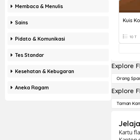
Membaca & Menulis
Sains
10 T
Pidato & Komunikasi
Tes Standar
Explore F
Kesehatan & Kebugaran
Orang Spa
Aneka Ragam
Explore F
Taman Kan
Jelaj
Kartu fl
Kanton s