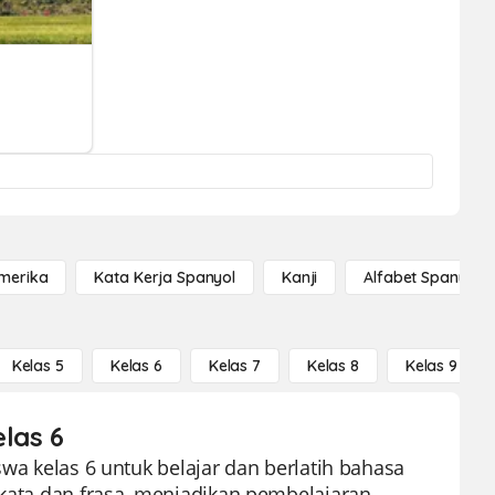
Amerika
Kata Kerja Spanyol
Kanji
Alfabet Spanyol
Kelas 5
Kelas 6
Kelas 7
Kelas 8
Kelas 9
elas 6
swa kelas 6 untuk belajar dan berlatih bahasa
akata dan frasa, menjadikan pembelajaran