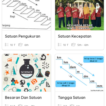
Satuan Pengukuran
Satuan Kecepatan
10 T
6th
10 T
5th - 6th
Besaran Dan Satuan
Tangga Satuan