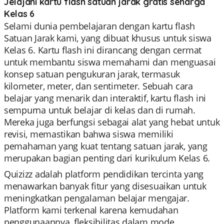
Jelajahi kartu flash satuan jarak gratis seharga
Kelas 6
Selami dunia pembelajaran dengan kartu flash
Satuan Jarak kami, yang dibuat khusus untuk siswa
Kelas 6. Kartu flash ini dirancang dengan cermat
untuk membantu siswa memahami dan menguasai
konsep satuan pengukuran jarak, termasuk
kilometer, meter, dan sentimeter. Sebuah cara
belajar yang menarik dan interaktif, kartu flash ini
sempurna untuk belajar di kelas dan di rumah.
Mereka juga berfungsi sebagai alat yang hebat untuk
revisi, memastikan bahwa siswa memiliki
pemahaman yang kuat tentang satuan jarak, yang
merupakan bagian penting dari kurikulum Kelas 6.
Quizizz adalah platform pendidikan tercinta yang
menawarkan banyak fitur yang disesuaikan untuk
meningkatkan pengalaman belajar mengajar.
Platform kami terkenal karena kemudahan
penggunaannya, fleksibilitas dalam mode