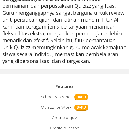
permainan, dan perpustakaan Quizizz yang luas.
Guru menganggapnya sangat berguna untuk review
unit, persiapan ujian, dan latihan mandiri. Fitur AI
kami dan beragam jenis pertanyaan menambah
fleksibilitas ekstra, menjadikan pembelajaran lebih
menarik dan efektif. Selain itu, fitur pemantauan
unik Quizizz memungkinkan guru melacak kemajuan
siswa secara individu, memastikan pembelajaran
yang dipersonalisasi dan ditargetkan.
Features
School & District
BARU
Quizizz for Work
BARU
Create a quiz
Create a lesson