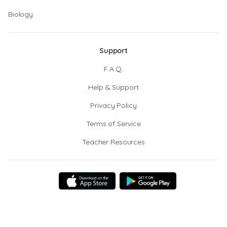
Biology
Support
F.A.Q.
Help & Support
Privacy Policy
Terms of Service
Teacher Resources