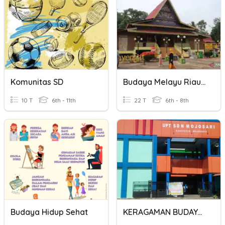
Komunitas SD
Budaya Melayu Riau Bab 3 Kelas VII
10 T
6th - 11th
22 T
6th - 8th
Budaya Hidup Sehat
KERAGAMAN BUDAYA INDONESIA