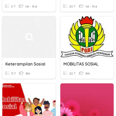
5 T
1st - 3rd
20 T
1st - 3rd
Keterampilan Sosial
MOBILITAS SOSIAL
11 T
8th
20 T
8th