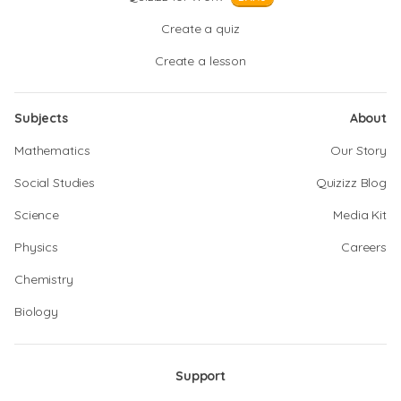
Create a quiz
Create a lesson
Subjects
About
Mathematics
Our Story
Social Studies
Quizizz Blog
Science
Media Kit
Physics
Careers
Chemistry
Biology
Support