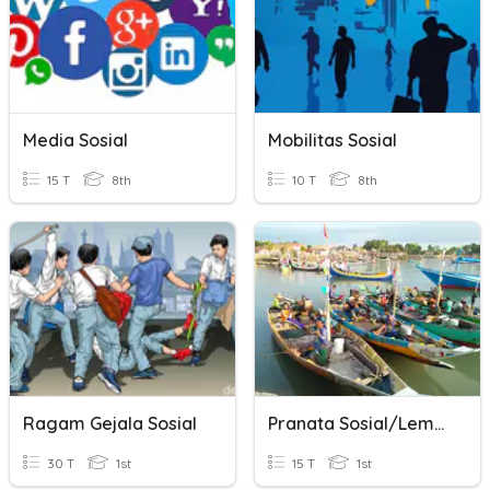
Media Sosial
Mobilitas Sosial
15 T
8th
10 T
8th
Ragam Gejala Sosial
Pranata Sosial/Lembaga Sosial
30 T
1st
15 T
1st