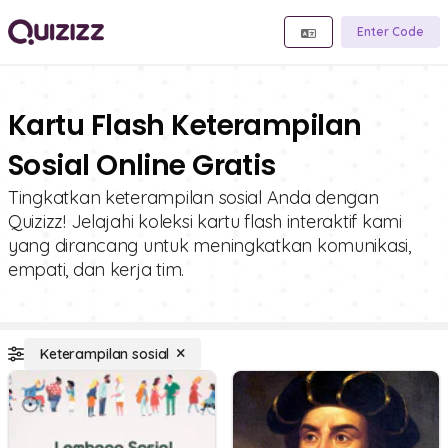
Enter Code
Kartu Flash Keterampilan
Sosial Online Gratis
Tingkatkan keterampilan sosial Anda dengan
Quizizz! Jelajahi koleksi kartu flash interaktif kami
yang dirancang untuk meningkatkan komunikasi,
empati, dan kerja tim.
Keterampilan sosial