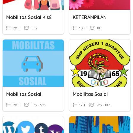
Mobilitas Sosial Kls8
KETERAMPILAN
20 T
8th
10 T
8th
Mobilitas Sosial
Mobilitas Sosial
20 T
8th - 9th
12 T
7th - 8th