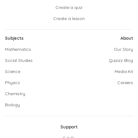
Create a quiz
Create a lesson
Subjects
About
Mathematics
Our Story
Social Studies
Quizizz Blog
Science
Media Kit
Physics
Careers
Chemistry
Biology
Support