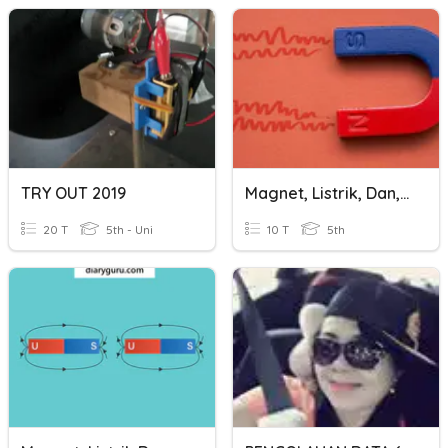
TRY OUT 2019
Magnet, Listrik, Dan, Teknologi
20 T
5th - Uni
10 T
5th