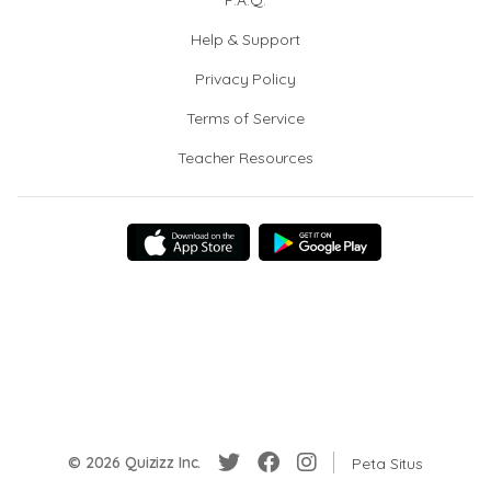
F.A.Q.
Help & Support
Privacy Policy
Terms of Service
Teacher Resources
© 2026 Quizizz Inc.
Peta Situs