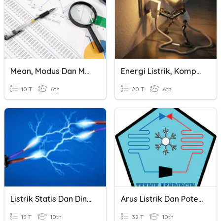
Mean, Modus Dan Median
Energi Listrik, Komponen Listrik, Dan Cara Menghemat Listrik
10 T
6th
20 T
6th
Listrik Statis Dan Dinamis
Arus Listrik Dan Potensial Listrik
15 T
10th
32 T
10th