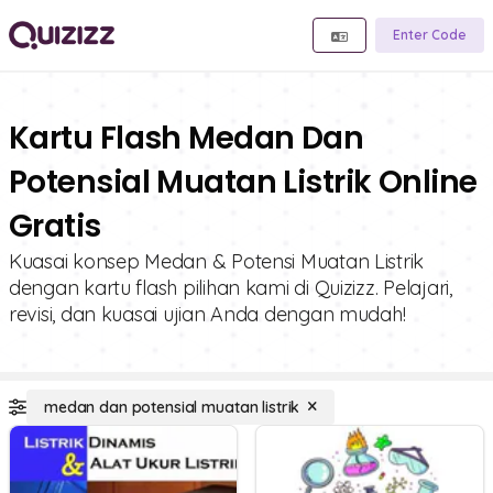
Enter Code
Kartu Flash Medan Dan
Potensial Muatan Listrik Online
Gratis
Kuasai konsep Medan & Potensi Muatan Listrik
dengan kartu flash pilihan kami di Quizizz. Pelajari,
revisi, dan kuasai ujian Anda dengan mudah!
medan dan potensial muatan listrik