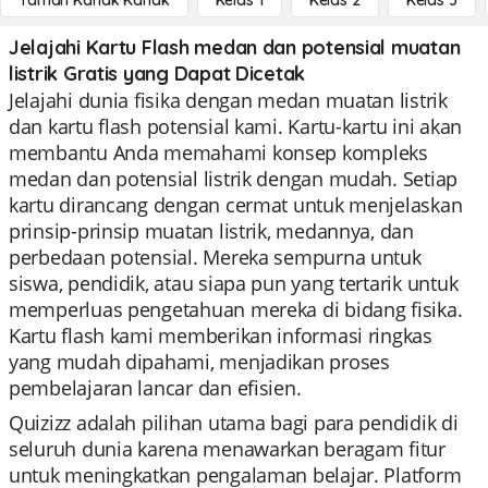
Taman Kanak Kanak
Kelas 1
Kelas 2
Kelas 3
Jelajahi Kartu Flash medan dan potensial muatan
listrik Gratis yang Dapat Dicetak
Jelajahi dunia fisika dengan medan muatan listrik
dan kartu flash potensial kami. Kartu-kartu ini akan
membantu Anda memahami konsep kompleks
medan dan potensial listrik dengan mudah. Setiap
kartu dirancang dengan cermat untuk menjelaskan
prinsip-prinsip muatan listrik, medannya, dan
perbedaan potensial. Mereka sempurna untuk
siswa, pendidik, atau siapa pun yang tertarik untuk
memperluas pengetahuan mereka di bidang fisika.
Kartu flash kami memberikan informasi ringkas
yang mudah dipahami, menjadikan proses
pembelajaran lancar dan efisien.
Quizizz adalah pilihan utama bagi para pendidik di
seluruh dunia karena menawarkan beragam fitur
untuk meningkatkan pengalaman belajar. Platform