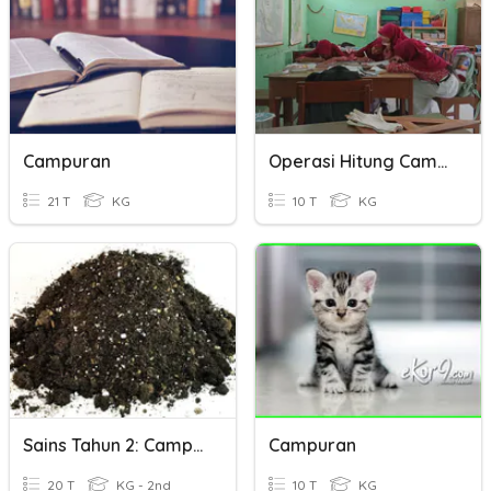
Campuran
Operasi Hitung Campuran
21 T
KG
10 T
KG
Sains Tahun 2: Campuran
Campuran
20 T
KG - 2nd
10 T
KG