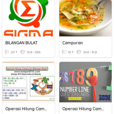
BILANGAN BULAT
Campuran
20 T
3rd - 12th
10 T
2nd - 3rd
Operasi Hitung Campuran Bilangan Bulat
Operasi Hitung Campuran Bilangan Bulat