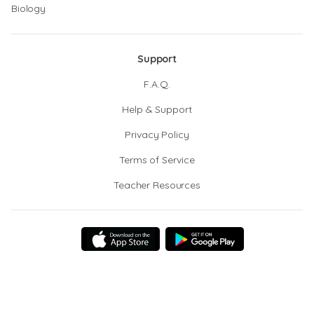
Biology
Support
F.A.Q.
Help & Support
Privacy Policy
Terms of Service
Teacher Resources