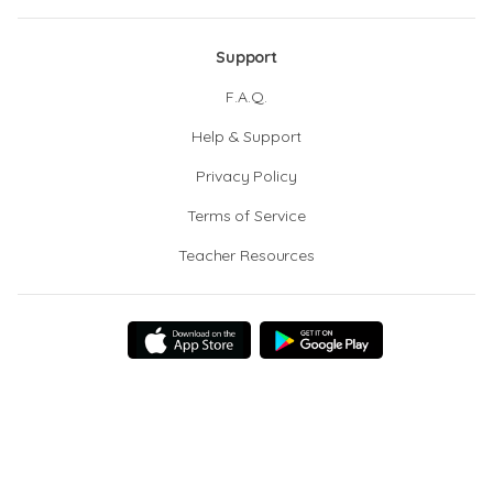
Support
F.A.Q.
Help & Support
Privacy Policy
Terms of Service
Teacher Resources