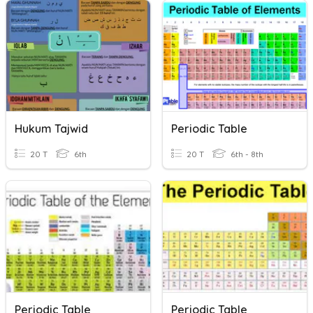
Hukum Tajwid
Periodic Table
20 T
6th
20 T
6th - 8th
Periodic Table
Periodic Table