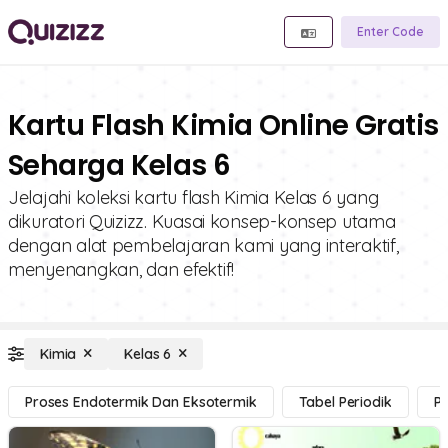
Enter Code
Kartu Flash Kimia Online Gratis
Seharga Kelas 6
Jelajahi koleksi kartu flash Kimia Kelas 6 yang
dikuratori Quizizz. Kuasai konsep-konsep utama
dengan alat pembelajaran kami yang interaktif,
menyenangkan, dan efektif!
Kimia
Kelas 6
Proses Endotermik Dan Eksotermik
Tabel Periodik
P