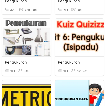
Pengukuran
Pengukuran
20 T
3rd - 6th
10 T
6th
Pengukuran
Pengukuran
10 T
6th
10 T
1st - 6th