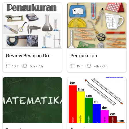
Review Besaran Dan Pengukuran
Pengukuran
10 T
6th - 7th
15 T
4th - 6th