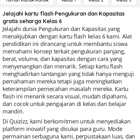
Taman Kanak Kanak
Kelas 1
Kelas 2
Kelas 3
Jelajahi kartu flash Pengukuran dan Kapasitas
gratis seharga Kelas 6
Jelajahi dunia Pengukuran dan Kapasitas yang
menakjubkan dengan kartu flash kelas 6 kami. Alat
pendidikan ini dirancang untuk membantu siswa
memahami konsep terkait pengukuran panjang,
berat, volume, dan kapasitas dengan cara yang
menyenangkan dan menarik. Setiap kartu flash
menghadirkan tantangan yang tidak hanya menguji
pemahaman mereka tetapi juga meningkatkan
keterampilan pemecahan masalah mereka. Kartu
flash ini menarik secara visual, mudah dipahami,
dan cocok untuk pengajaran di kelas dan belajar
mandiri.
Di Quizizz, kami berkomitmen untuk menyediakan
platform inovatif yang disukai para guru. Mode
permainan serbaguna kami, perpustakaan luas, dan