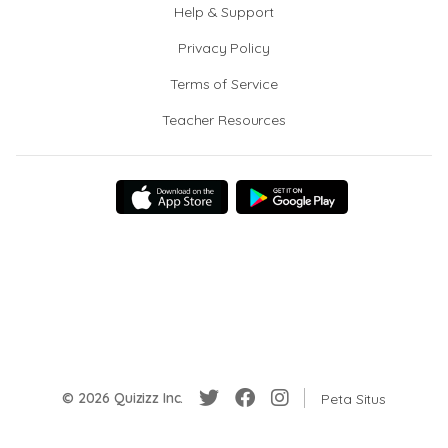
Help & Support
Privacy Policy
Terms of Service
Teacher Resources
© 2026 Quizizz Inc.
Peta Situs