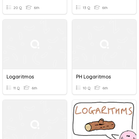
20 Q
6th
13 Q
6th
Logaritmos
PH Logaritmos
11 Q
6th
10 Q
6th