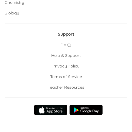
Chemistry
Biology
Support
F.A.Q.
Help & Support
Privacy Policy
Terms of Service
Teacher Resources