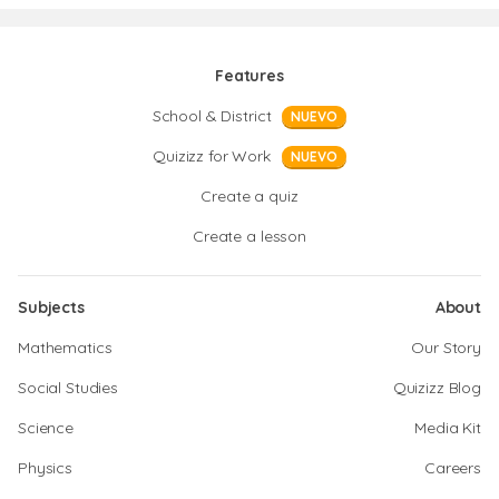
Features
School & District
NUEVO
Quizizz for Work
NUEVO
Create a quiz
Create a lesson
Subjects
About
Mathematics
Our Story
Social Studies
Quizizz Blog
Science
Media Kit
Physics
Careers