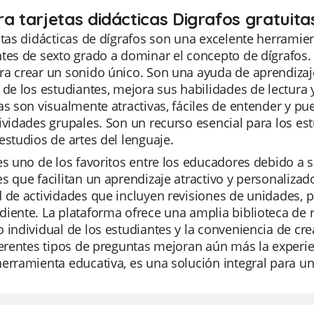
ra tarjetas didácticas Digrafos gratuit
etas didácticas de dígrafos son una excelente herramie
tes de sexto grado a dominar el concepto de dígrafos. 
ra crear un sonido único. Son una ayuda de aprendizaj
 de los estudiantes, mejora sus habilidades de lectura y
as son visualmente atractivas, fáciles de entender y p
ividades grupales. Son un recurso esencial para los es
estudios de artes del lenguaje.
es uno de los favoritos entre los educadores debido a su
s que facilitan un aprendizaje atractivo y personalizad
 de actividades que incluyen revisiones de unidades, 
iente. La plataforma ofrece una amplia biblioteca de 
 individual de los estudiantes y la conveniencia de cr
ferentes tipos de preguntas mejoran aún más la experi
erramienta educativa, es una solución integral para un 