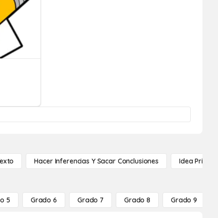
Texto
Hacer Inferencias Y Sacar Conclusiones
Idea Princip
o 5
Grado 6
Grado 7
Grado 8
Grado 9