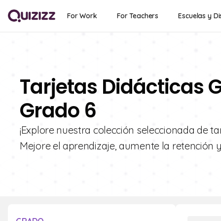
For Work
For Teachers
Escuelas y Di
Tarjetas Didácticas G
Grado 6
¡Explore nuestra colección seleccionada de tar
Mejore el aprendizaje, aumente la retención y