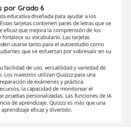
as por Grado 6
nta educativa diseñada para ayudar a los
Estas tarjetas contienen pares de letras que se
e eficaz que mejora la comprensión de los
 fortalece su vocabulario. Las tarjetas
ueden usarse tanto para el autoestudio como
tudiantes que se esfuerzan por sobresalir en su
 facilidad de uso, versatilidad y variedad de
o. Los maestros utilizan Quizizz para una
preparación de exámenes y práctica
recursos, la capacidad de monitorear el
ear pruebas personalizadas. Las funciones de IA
encia de aprendizaje. Quizizz es más que una
aprendizaje eficaz y divertido.