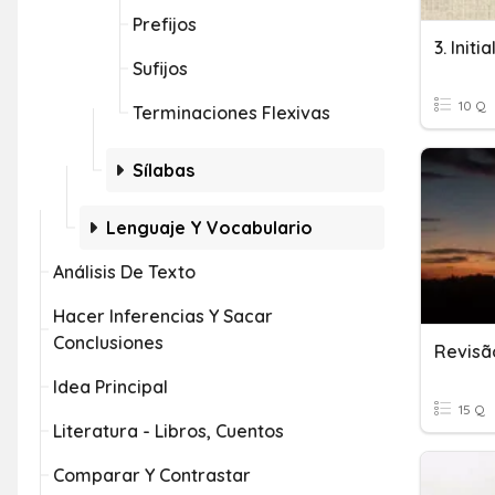
Prefijos
Sufijos
10 Q
Terminaciones Flexivas
Sílabas
Lenguaje Y Vocabulario
Análisis De Texto
Hacer Inferencias Y Sacar
Conclusiones
Revisã
Idea Principal
15 Q
Literatura - Libros, Cuentos
Comparar Y Contrastar