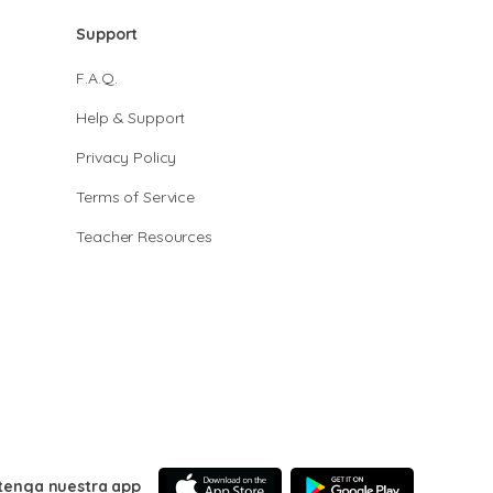
Support
F.A.Q.
Help & Support
Privacy Policy
Terms of Service
Teacher Resources
tenga nuestra app