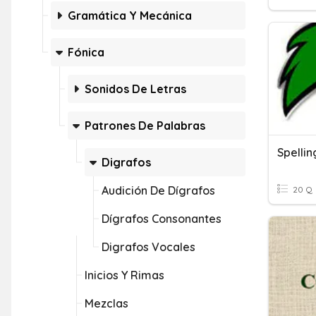
Gramática Y Mecánica
Fónica
Sonidos De Letras
Patrones De Palabras
Digrafos
Audición De Dígrafos
20 Q
Dígrafos Consonantes
Digrafos Vocales
Inicios Y Rimas
Mezclas