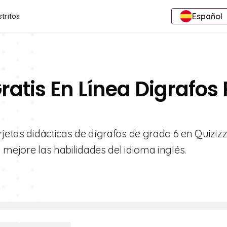
Español
stritos
ratis En Línea Digrafos 
jetas didácticas de dígrafos de grado 6 en Quizizz
 mejore las habilidades del idioma inglés.