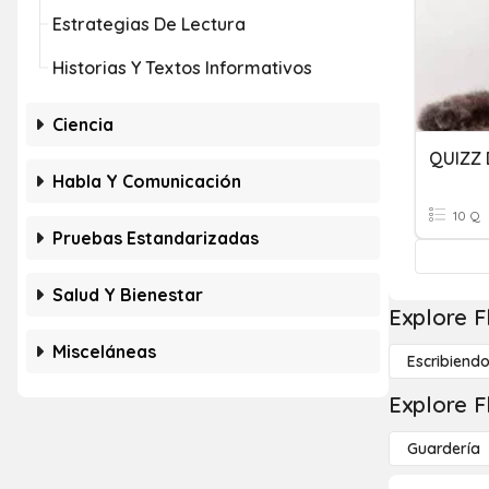
Estrategias De Lectura
Historias Y Textos Informativos
Ciencia
QUIZZ 
Habla Y Comunicación
10 Q
Pruebas Estandarizadas
Salud Y Bienestar
Explore F
Misceláneas
Escribiend
Explore F
Guardería