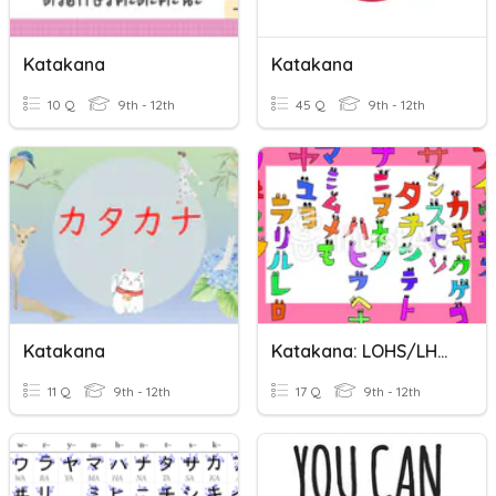
Katakana
Katakana
10 Q
9th - 12th
45 Q
9th - 12th
Katakana
Katakana: LOHS/LHS Athletics
11 Q
9th - 12th
17 Q
9th - 12th