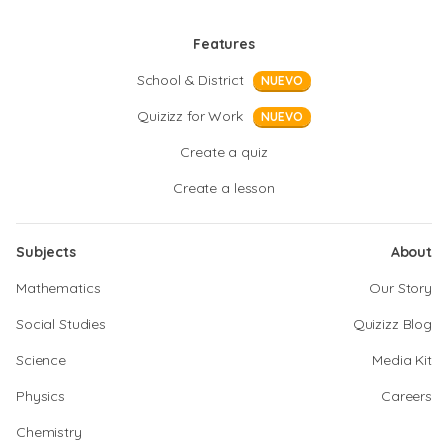
Features
School & District
NUEVO
Quizizz for Work
NUEVO
Create a quiz
Create a lesson
Subjects
About
Mathematics
Our Story
Social Studies
Quizizz Blog
Science
Media Kit
Physics
Careers
Chemistry