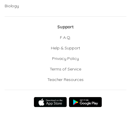
Biology
Support
F.A.Q.
Help & Support
Privacy Policy
Terms of Service
Teacher Resources