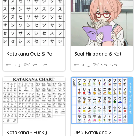
Katakana Quiz & Poll
Soal Hiragana & Katakana
12 Q
9th - 12th
20 Q
9th - 12th
Katakana - Funky
JP 2 Katakana 2