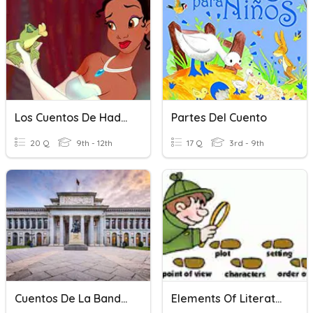
Los Cuentos De Hadas
Partes Del Cuento
20 Q
9th - 12th
17 Q
3rd - 9th
Cuentos De La Banda- Cuento 8 Vocab & C/F
Elements Of Literature