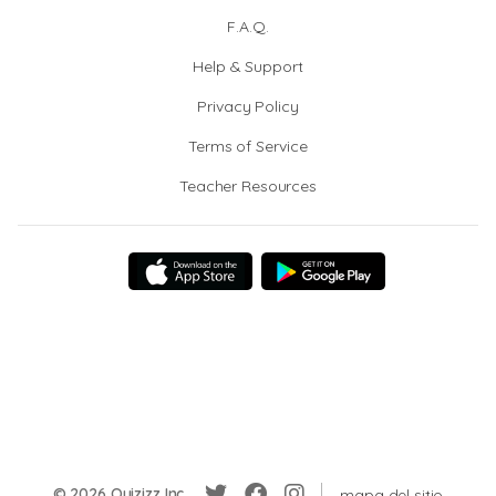
F.A.Q.
Help & Support
Privacy Policy
Terms of Service
Teacher Resources
© 2026 Quizizz Inc.
mapa del sitio