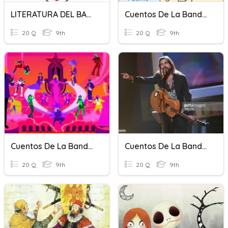
LITERATURA DEL BARROCO
Cuentos De La Banda: Cuento 11
20 Q
9th
20 Q
9th
Cuentos De La Banda: Cuento 6
Cuentos De La Banda: Cuento 13
20 Q
9th
20 Q
9th