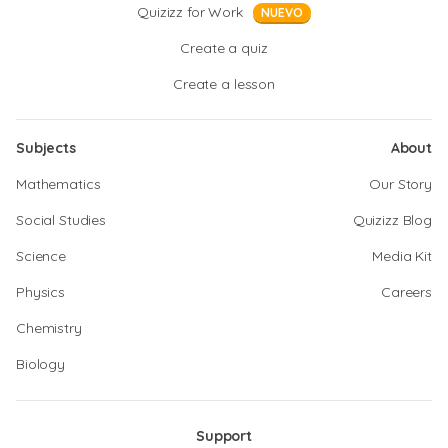
Quizizz for Work
NUEVO
Create a quiz
Create a lesson
Subjects
About
Mathematics
Our Story
Social Studies
Quizizz Blog
Science
Media Kit
Physics
Careers
Chemistry
Biology
Support