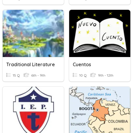
Traditional Literature
Cuentos
15 Q
6th - 9th
10 Q
9th - 12th