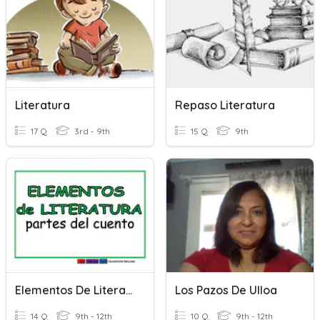
Literatura
Repaso Literatura
17 Q
3rd - 9th
15 Q
9th
Elementos De Literatura: Cuento
Los Pazos De Ulloa
14 Q
9th - 12th
10 Q
9th - 12th