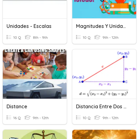
Unidades - Escalas
Magnitudes Y Unidades
10 Q
8th - 9th
10 Q
9th - 12th
Distance
Distancia Entre Dos Puntos
16 Q
9th - 12th
10 Q
9th - 12th