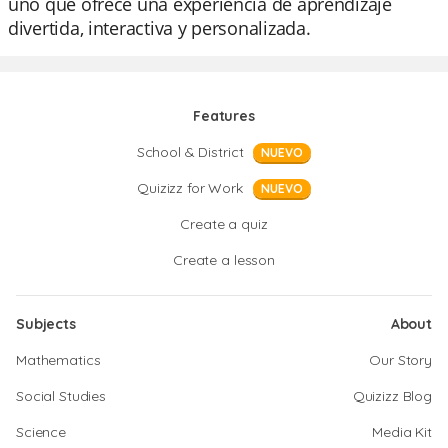
uno que ofrece una experiencia de aprendizaje
divertida, interactiva y personalizada.
Features
School & District
NUEVO
Quizizz for Work
NUEVO
Create a quiz
Create a lesson
Subjects
About
Mathematics
Our Story
Social Studies
Quizizz Blog
Science
Media Kit