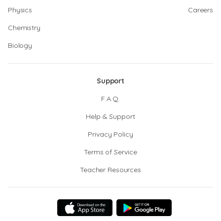
Physics
Careers
Chemistry
Biology
Support
F.A.Q.
Help & Support
Privacy Policy
Terms of Service
Teacher Resources