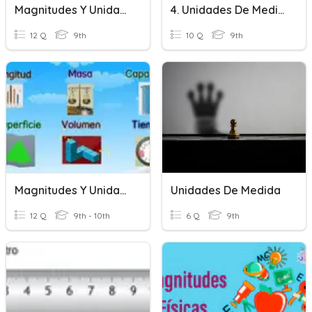
Magnitudes Y Unidades De Medida
4. Unidades De Medida
12 Q
9th
10 Q
9th
Magnitudes Y Unidades
Unidades De Medida
12 Q
9th - 10th
6 Q
9th