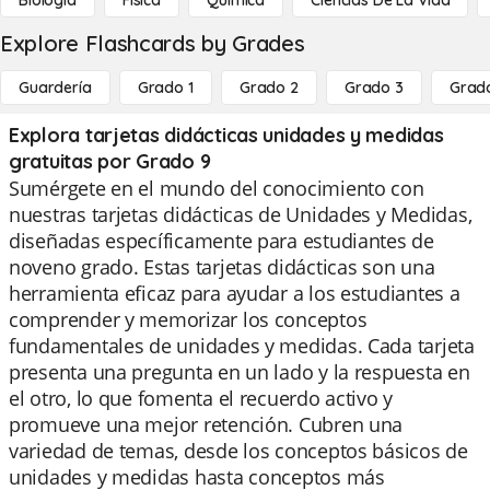
Biología
Física
Química
Ciencias De La Vida
Explore Flashcards by Grades
Guardería
Grado 1
Grado 2
Grado 3
Grad
Explora tarjetas didácticas unidades y medidas
gratuitas por Grado 9
Sumérgete en el mundo del conocimiento con
nuestras tarjetas didácticas de Unidades y Medidas,
diseñadas específicamente para estudiantes de
noveno grado. Estas tarjetas didácticas son una
herramienta eficaz para ayudar a los estudiantes a
comprender y memorizar los conceptos
fundamentales de unidades y medidas. Cada tarjeta
presenta una pregunta en un lado y la respuesta en
el otro, lo que fomenta el recuerdo activo y
promueve una mejor retención. Cubren una
variedad de temas, desde los conceptos básicos de
unidades y medidas hasta conceptos más