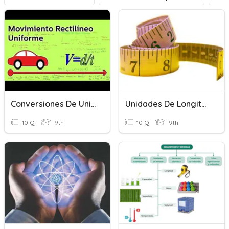
Conversiones De Unidades Para MRU
Unidades De Longitud
10 Q
9th
10 Q
9th