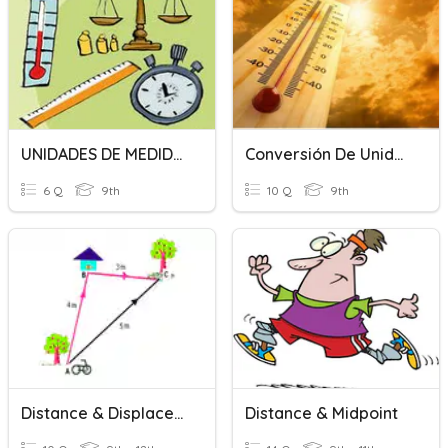
UNIDADES DE MEDIDAS
Conversión De Unidades De Temperatura
6 Q
9th
10 Q
9th
Distance & Displacement
Distance & Midpoint