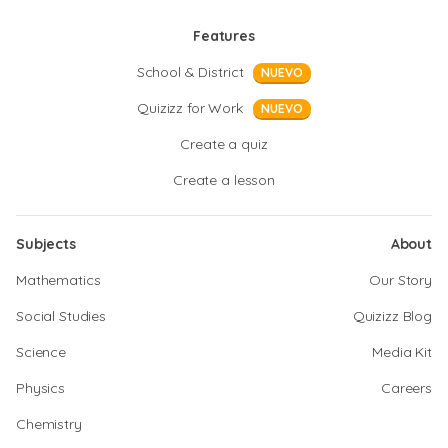
Features
School & District
NUEVO
Quizizz for Work
NUEVO
Create a quiz
Create a lesson
Subjects
About
Mathematics
Our Story
Social Studies
Quizizz Blog
Science
Media Kit
Physics
Careers
Chemistry