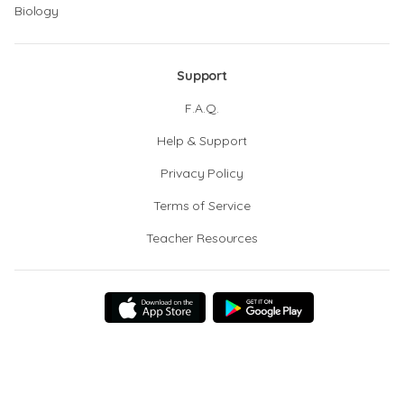
Biology
Support
F.A.Q.
Help & Support
Privacy Policy
Terms of Service
Teacher Resources