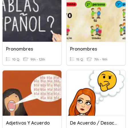
Pronombres
Pronombres
10 Q
9th - 12th
15 Q
7th - 9th
Adjetivos Y Acuerdo
De Acuerdo / Desacuerdo