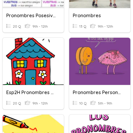
Pronombres Posesivos
Pronombres
20 Q
9th - 12th
13 Q
9th - 12th
Esp2H Pronombres Relativos
Pronombres Personales (Sentences)
20 Q
9th - 12th
10 Q
5th - 9th