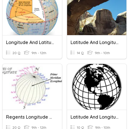
Longitude And Latitude
Latitude And Longitude
20 Q
9th - 12th
14 Q
9th - 10th
Regents Longitude Latitude
Latitude And Longitude
20 Q
9th - 12th
10 Q
9th - 10th