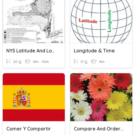
NYS Latitude And Longitude
Longitude & Time
20 Q
9th - 10th
17 Q
9th
Comer Y Compartir
Compare And Order Whole Numbers