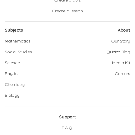
Create a quiz
Create a lesson
Subjects
About
Mathematics
Our Story
Social Studies
Quizizz Blog
Science
Media Kit
Physics
Careers
Chemistry
Biology
Support
F.A.Q.