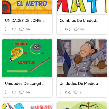
UNIDADES DE LONGITUD
Cambios De Unidades.
13 Q
6th
10 Q
6th
Unidades De Longitud.
Unidades De Medida
18 Q
6th
17 Q
6th