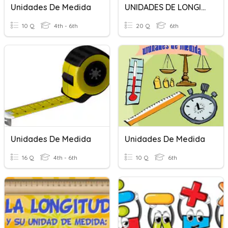
Unidades De Medida
UNIDADES DE LONGITUD
10 Q
4th - 6th
20 Q
6th
Unidades De Medida
Unidades De Medida
16 Q
4th - 6th
10 Q
6th