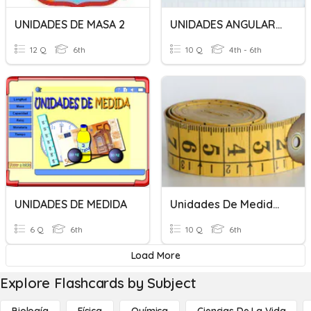
UNIDADES DE MASA 2
UNIDADES ANGULARES DE TRIGONOMETRIA
12 Q
6th
10 Q
4th - 6th
UNIDADES DE MEDIDA
Unidades De Medida SMD
6 Q
6th
10 Q
6th
Load More
Explore Flashcards by Subject