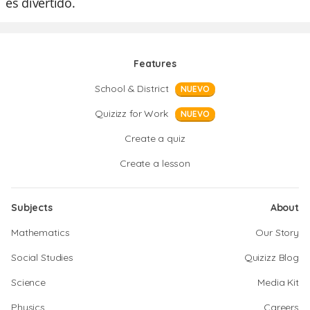
es divertido.
Features
School & District
NUEVO
Quizizz for Work
NUEVO
Create a quiz
Create a lesson
Subjects
About
Mathematics
Our Story
Social Studies
Quizizz Blog
Science
Media Kit
Physics
Careers