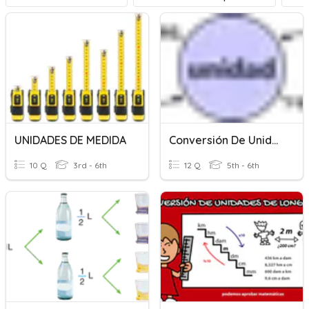
UNIDADES DE MEDIDA
Conversión De Unidades
10 Q
3rd - 6th
12 Q
5th - 6th