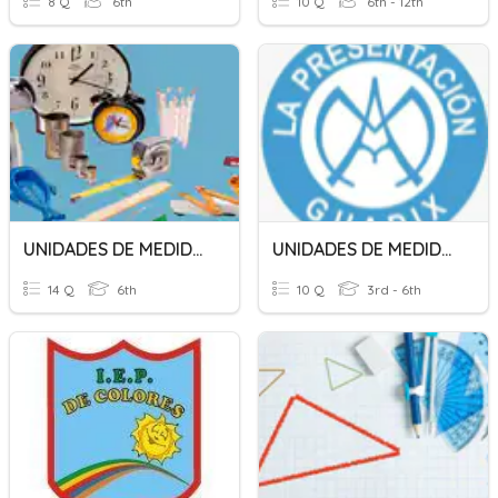
8 Q
6th
10 Q
6th - 12th
UNIDADES DE MEDIDA TAREA
UNIDADES DE MEDIDA: LONGITUD
14 Q
6th
10 Q
3rd - 6th