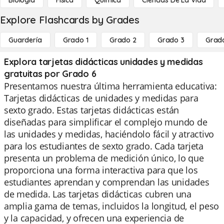
Biología
Física
Química
Ciencias De La Vida
Explore Flashcards by Grades
Guardería
Grado 1
Grado 2
Grado 3
Grad
Explora tarjetas didácticas unidades y medidas
gratuitas por Grado 6
Presentamos nuestra última herramienta educativa:
Tarjetas didácticas de unidades y medidas para
sexto grado. Estas tarjetas didácticas están
diseñadas para simplificar el complejo mundo de
las unidades y medidas, haciéndolo fácil y atractivo
para los estudiantes de sexto grado. Cada tarjeta
presenta un problema de medición único, lo que
proporciona una forma interactiva para que los
estudiantes aprendan y comprendan las unidades
de medida. Las tarjetas didácticas cubren una
amplia gama de temas, incluidos la longitud, el peso
y la capacidad, y ofrecen una experiencia de