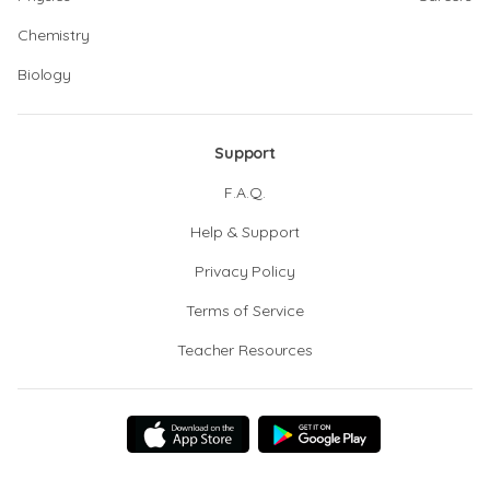
Chemistry
Biology
Support
F.A.Q.
Help & Support
Privacy Policy
Terms of Service
Teacher Resources